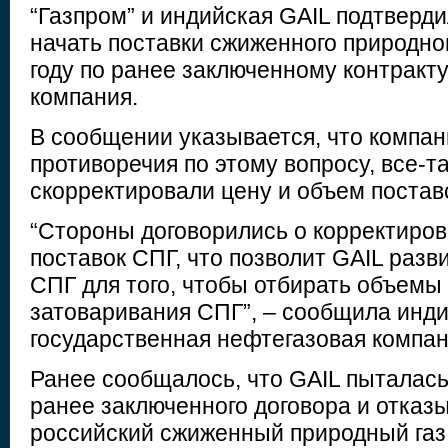
“Газпром” и индийская GAIL подтверд
начать поставки сжиженного природног
году по ранее заключенному контракт
компания.
В сообщении указывается, что компан
противоречия по этому вопросу, все-т
скорректировали цену и объем постав
“Стороны договорились о корректиров
поставок СПГ, что позволит GAIL раз
СПГ для того, чтобы отбирать объемы
затоваривания СПГ”, – сообщила инд
государственная нефтегазовая компан
Ранее сообщалось, что GAIL пыталась
ранее заключенного договора и отказ
российский сжиженный природный газ