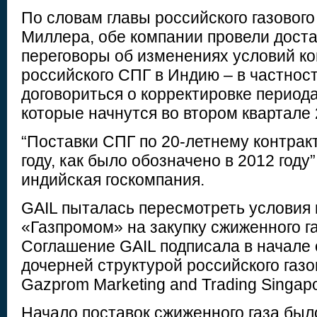
По словам главы российского газового
Миллера, обе компании провели дост
переговоры об изменениях условий ко
российского СПГ в Индию – в частност
договориться о корректировке периода
которые начнутся во втором квартале 
“Поставки СПГ по 20-летнему контракт
году, как было обозначено в 2012 году
индийская госкомпания.
GAIL пыталась пересмотреть условия 
«Газпромом» на закупку сжиженного га
Соглашение GAIL подписала в начале о
дочерней структурой российского газо
Gazprom Marketing and Trading Singapo
Начало поставок сжиженного газа был