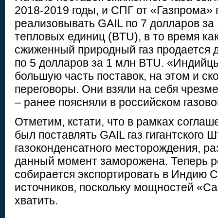
2018-2019 годы, и СПГ от «Газпрома»
реализовывать GAIL по 7 долларов за
тепловых единиц (BTU), в то время ка
сжиженный природный газ продается 
по 5 долларов за 1 млн BTU. «Индийц
большую часть поставок, на этом и с
переговоры. Они взяли на себя чрезм
– ранее поясняли в российском газово
Отметим, кстати, что в рамках соглаш
был поставлять GAIL газ гигантского 
газоконденсатного месторождения, ра
данный момент заморожена. Теперь р
собирается экспортировать в Индию 
источников, поскольку мощностей «С
хватить.