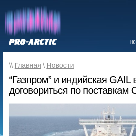
НО
\\
Главная
\
Новости
“Газпром” и индийская GAIL 
договориться по поставкам 