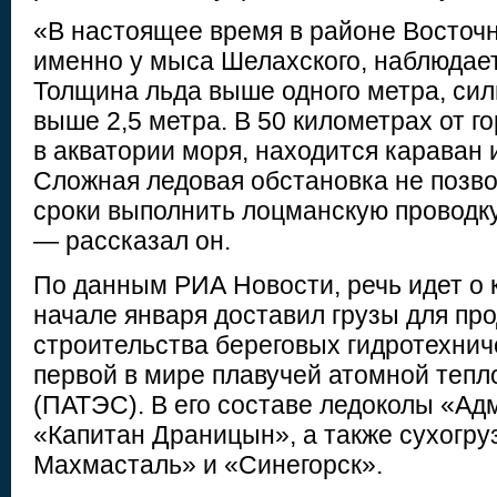
«В настоящее время в районе Восточн
именно у мыса Шелахского, наблюдает
Толщина льда выше одного метра, сил
выше 2,5 метра. В 50 километрах от го
в акватории моря, находится караван 
Сложная ледовая обстановка не позво
сроки выполнить лоцманскую проводку
— рассказал он.
По данным РИА Новости, речь идет о 
начале января доставил грузы для пр
строительства береговых гидротехни
первой в мире плавучей атомной тепл
(ПАТЭС). В его составе ледоколы «Ад
«Капитан Драницын», а также сухогру
Махмасталь» и «Синегорск».