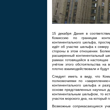
15 декабря Дания в соответств
Комиссию по границам конти
континентального шельфа, прости
идёт об участке шельфа к северу
стороны в этом отношении. Более
расширенный континентальный ше
рамках готовящейся в настоящее 
учётом этого обстоятельства на 
плотно взаимодействовали и будут
Следует иметь в виду, что Ком
полномочиями по «закреплению»
континентального шельфа и разг
основе представленных научных д
континентальным шельфом, то ест
участок морского дна, на который г
Возможные соприкасающиеся уча