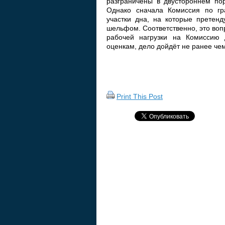
разграничены в двустороннем пор
Однако сначала Комиссия по гр
участки дна, на которые претен
шельфом. Соответственно, это воп
рабочей нагрузки на Комиссию
оценкам, дело дойдёт не ранее чем
Print This Post