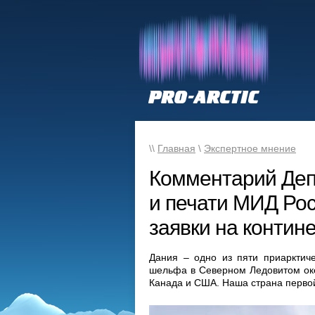
\\
Главная
\
Экспертное мнение
Комментарий Де
и печати МИД Рос
заявки на контин
Дания – одно из пяти приарктиче
шельфа в Северном Ледовитом оке
Канада и США. Наша страна первой,