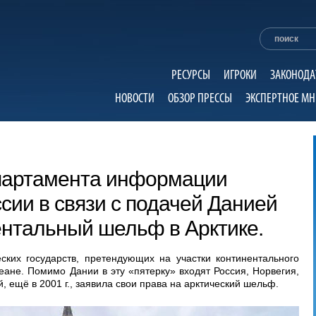
РЕСУРСЫ
ИГРОКИ
ЗАКОНОДА
НОВОСТИ
ОБЗОР ПРЕССЫ
ЭКСПЕРТНОЕ МН
партамента информации
сии в связи с подачей Данией
ентальный шельф в Арктике.
ских государств, претендующих на участки континентального
ане. Помимо Дании в эту «пятерку» входят Россия, Норвегия,
 ещё в 2001 г., заявила свои права на арктический шельф.