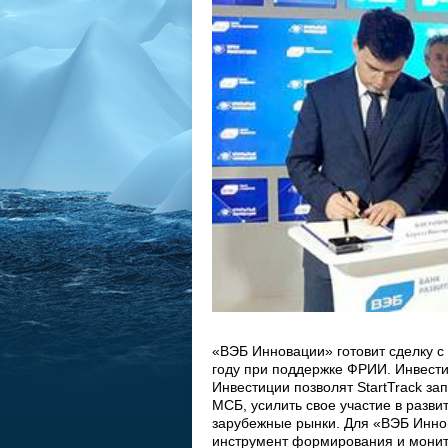
«ВЭБ Инновации» готовит сделку с 
году при поддержке ФРИИ. Инвести
Инвестиции позволят StartTrack з
МСБ, усилить свое участие в разв
зарубежные рынки. Для «ВЭБ Иннов
инструмент формирования и монит