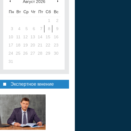
Август
2026
Пн
Вт
Ср
Чт
Пт
Сб
Вс
1
2
3
4
5
6
7
8
9
10
11
12
13
14
15
16
17
18
19
20
21
22
23
24
25
26
27
28
29
30
31
Экспертное мнение