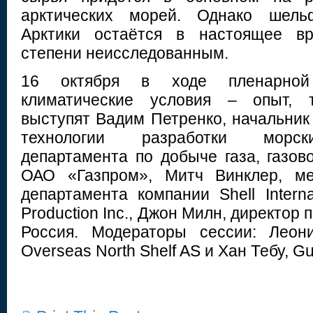
арктических морей. Однако шель
Арктики остаётся в настоящее вр
степени неисследованным.
16 октября в ходе пленарной
климатические условия – опыт, т
выступят Вадим Петренко, начальник
технологии разработки морск
департамента по добыче газа, газов
ОАО «Газпром», Митч Винклер, ме
департамента компании Shell Internat
Production Inc., Джон Милн, директор п
Россия. Модераторы сессии: Леон
Overseas North Shelf AS и Хан Тебу, G