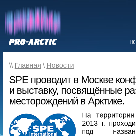
НО
\\
Главная
\
Новости
SPE проводит в Москве кон
и выставку, посвящённые ра
месторождений в Арктике.
На территории
2013 г. прохо
под назван