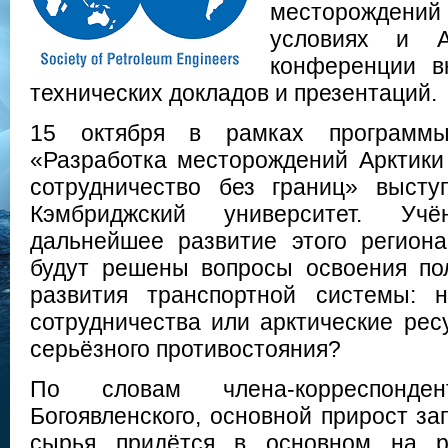
месторожден
условиях и А
конференции в
технических докладов и презентаций.
15 октября в рамках программы
«Разработка месторождений Арктики
сотрудничество без границ» высту
Кэмбриджский университет. Уч
дальнейшее развитие этого региона
будут решены вопросы освоения по
развития транспортной системы: 
сотрудничества или арктические рес
серьёзного противостояния?
По словам члена-корреспонд
Богоявленского, основной прирост за
сырья придётся в основном на ро