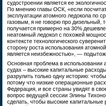
судостроении является ее экологичнос
По мнению главы ОСК, «если посчита
эксплуатации атомного ледокола по с
газовым, я не говорю про дизельный, т
получается примерно на 30% дешевле
неатомный ледокол с похожей мощност
контексте технологического суверени
сторону роста использования атомной
является неизбежностью», — подытож
Основная проблема в использовании 
судах – высокие капитальные расход
разрулить только одну историю: чтобы 
потому что низкие операционные рас
Федерация, и все страны увидят в сво
вопрос ведущей сессии Элины Тихоно
сделать, чтобы высокие капитальные 