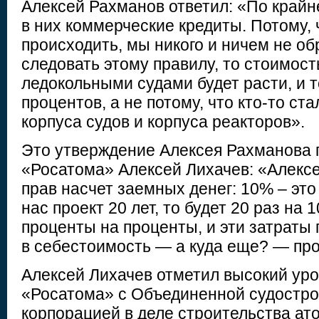
Алексей Рахманов ответил: «По крайн
в них коммерческие кредиты. Потому, ч
происходить, мы никого и ничем не об
следовать этому правилу, то стоимост
ледокольными судами будет расти, и т
процентов, а не потому, что кто-то ст
корпуса судов и корпуса реакторов».
Это утверждение Алексея Рахманова 
«Росатома» Алексей Лихачев: «Алекс
прав насчет заемных денег: 10% – эт
нас проект 20 лет, то будет 20 раз на
проценты на проценты, и эти затраты
в себестоимость — а куда еще? — про
Алексей Лихачев отметил высокий ур
«Росатома» с Объединенной судостр
корпорацией в деле строительства ат