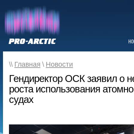
НО
\\
Главная
\
Новости
Гендиректор ОСК заявил о 
роста использования атомно
судах