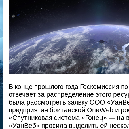
В конце прошлого года Госкомиссия по
отвечает за распределение этого ресу
была рассмотреть заявку ООО «УанВ
предприятия британской OneWeb и ро
«Спутниковая система «Гонец» — на в
«УанВеб» просила выделить ей неско