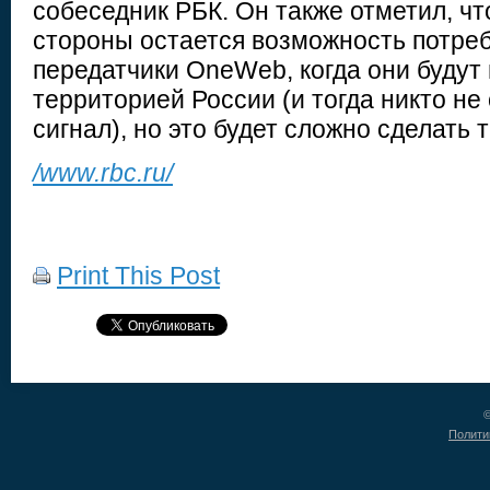
собеседник РБК. Он также отметил, чт
стороны остается возможность потре
передатчики OneWeb, когда они будут
территорией России (и тогда никто не
сигнал), но это будет сложно сделать 
/www.rbc.ru/
Print This Post
©
Полити