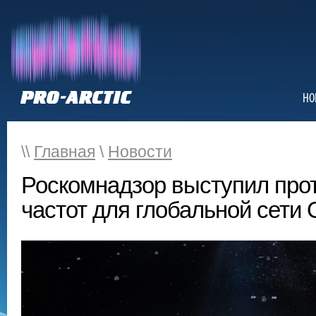
НО
\\
Главная
\
Новости
Роскомнадзор выступил про
частот для глобальной сети