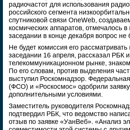
радиочастот для использования ради
российского сегмента низкоорбиталь
спутниковой связи OneWeb, создаваем
космических аппаратов, отмечалось в
заседании в конце декабря вопрос не
Не будет комиссия его рассматривать
заседании 16 апреля, рассказал РБК и
телекоммуникационном рынке, знаком
По его словам, против выделения час
выступил Роскомнадзор. Федеральная
(ФСО) и «Роскосмос» одобрили заявку
дополнительными условиями.
Заместитель руководителя Роскомнад
подтвердил РБК, что ведомство напис
отзыв по заявке «УанВеб». «Анализ э
совместимости этой системы с други