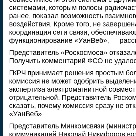
системами, которым полосы радиочас
ранее, показал возможность взаимног
воздействия. Кроме того, не заверше
координация сети связи, обеспечива
функционирование «УанВеб», — расс
Представитель «Роскосмоса» отказал
Получить комментарий ФСО не удалос
ГКРЧ принимает решения простым бо
комиссия не может одобрить выделени
экспертиза электромагнитной совмес
отрицательной. Представитель Роско
сказать, почему комиссия сразу не от
«УанВеб».
Представитель Минкомсвязи (министр
коммуникаций Николай Никифоров воз