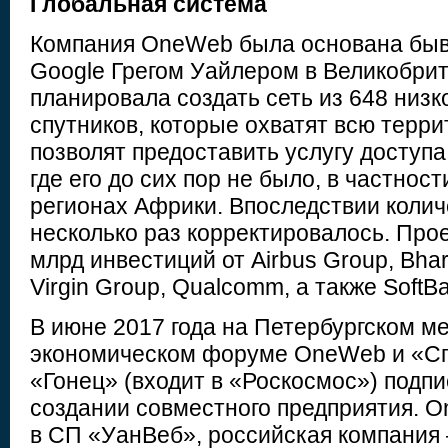
Глобальная система
Компания OneWeb была основана бы
Google Грегом Уайлером в Великобри
планировала создать сеть из 648 низ
спутников, которые охватят всю терр
позволят предоставить услугу доступа
где его до сих пор не было, в частнос
регионах Африки. Впоследствии колич
несколько раз корректировалось. Прое
млрд инвестиций от Airbus Group, Bhar
Virgin Group, Qualcomm, а также SoftB
В июне 2017 года на Петербургском 
экономическом форуме OneWeb и «Сп
«Гонец» (входит в «Роскосмос») подп
создании совместного предприятия. 
в СП «УанВеб», российская компания