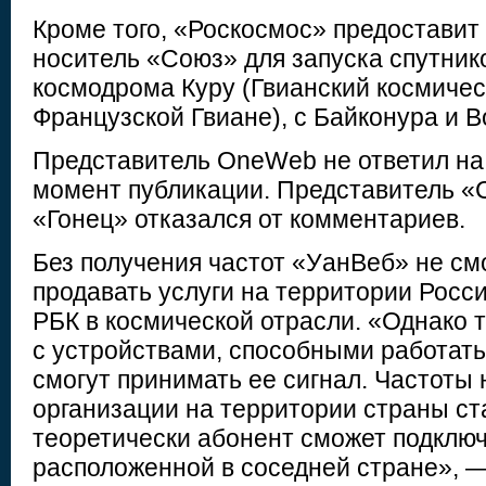
Кроме того, «Роскосмос» предоставит
носитель «Союз» для запуска спутни
космодрома Куру (Гвианский космичес
Французской Гвиане), с Байконура и В
Представитель OneWeb не ответил на
момент публикации. Представитель «
«Гонец» отказался от комментариев.
Без получения частот «УанВеб» не с
продавать услуги на территории Росси
РБК в космической отрасли. «Однако
с устройствами, способными работать
смогут принимать ее сигнал. Частоты
организации на территории страны ст
теоретически абонент сможет подключ
расположенной в соседней стране», 