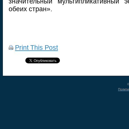
значительный мультипликативный 
обеих стран».
Print This Post
©
Полити