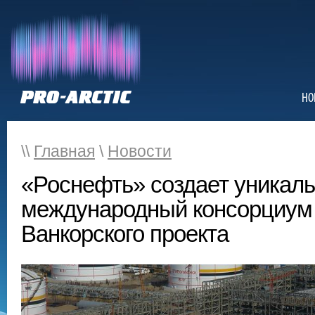
НО
\\
Главная
\
Новости
«Роснефть» создает уникал
международный консорциум 
Ванкорского проекта