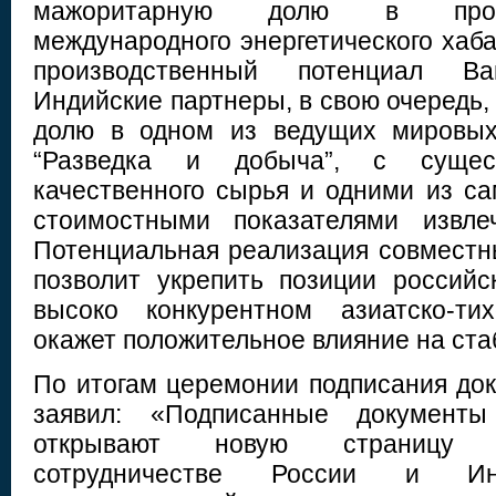
мажоритарную долю в проек
международного энергетического хаб
производственный потенциал Ван
Индийские партнеры, в свою очередь,
долю в одном из ведущих мировых
“Разведка и добыча”, с сущес
качественного сырья и одними из са
стоимостными показателями извлеч
Потенциальная реализация совместн
позволит укрепить позиции российс
высоко конкурентном азиатско-тих
окажет положительное влияние на ст
По итогам церемонии подписания док
заявил: «Подписанные документы
открывают новую страницу 
сотрудничестве России и И