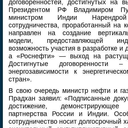
договоренностей, достигнутых на 
Президентом РФ Владимиром П
министром Индии Нарендро
сотрудничества, проработанный на к
направлен на создание вертикаль
модели, предоставляющей инд
возможность участия в разработке и 
а «Роснефти» — выход на растущи
Достигнутые договоренности 
энергозависимости к энергетическ
стран».
В свою очередь министр нефти и г
Прадхан заявил: «Подписанные док
достижение, демонстрирующее
партнерства России и Индии. Осо
сотрудничество носит долгосрочный ха