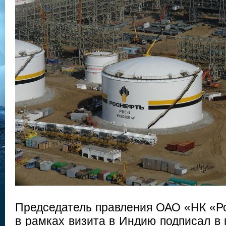
Председатель правления ОАО «НК «Р
в рамках визита в Индию подписал в