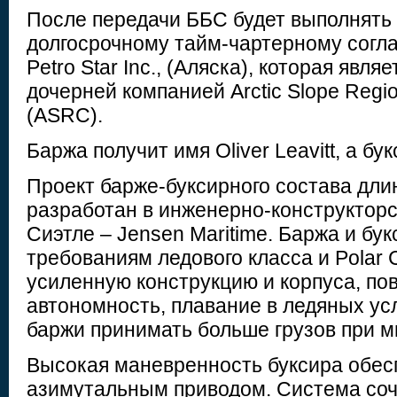
После передачи ББС будет выполнять 
долгосрочному тайм-чартерному согл
Petro Star Inc., (Аляска), которая явл
дочерней компанией Arctic Slope Regio
(ASRC).
Баржа получит имя Oliver Leavitt, a бу
Проект барже-буксирного состава дли
разработан в инженерно-конструкторс
Сиэтле – Jensen Maritime. Баржа и бук
требованиям ледового класса и Polar 
усиленную конструкцию и корпуса, п
автономность, плавание в ледяных ус
баржи принимать больше грузов при 
Высокая маневренность буксира обес
азимутальным приводом. Система соч