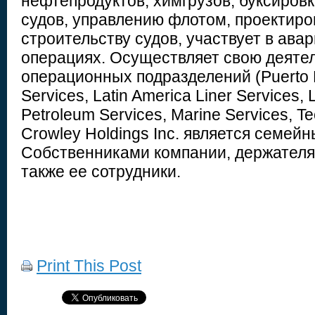
нефтепродуктов, химгрузов, буксиров
судов, управлению флотом, проектир
строительству судов, участвует в ава
операциях. Осуществляет свою деяте
операционных подразделений (Puerto R
Services, Latin America Liner Services, L
Petroleum Services, Marine Services, Te
Crowley Holdings Inc. является семей
Собственниками компании, держателя
также ее сотрудники.
Print This Post