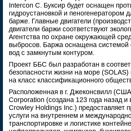
Intercon C. Буксир будет оснащен про
гидроустановкой и пеногенератором д
барже. Главные двигатели (производст
двигатели баржи соответствуют эколо
Агентства по охране окружающей сре
выбросов. Баржа оснащена системой 
вод с замкнутым контуром.
Проект ББС был разработан в соответ
безопасности жизни на море (SOLAS) 
на класс классификационного общест
Расположенная в г. Джеконсвилл (США)
Corporation (создана 123 года назад и 
Crowley Holdings Inc.) предоставляет
услуги на внутреннем и международн
транспортировке и логистике контейне