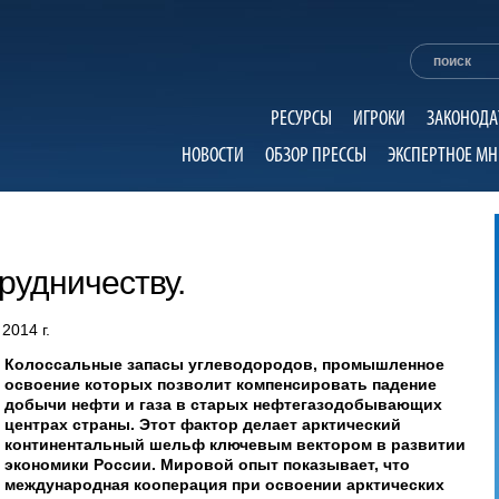
РЕСУРСЫ
ИГРОКИ
ЗАКОНОДА
НОВОСТИ
ОБЗОР ПРЕССЫ
ЭКСПЕРТНОЕ МН
рудничеству.
2014 г.
Колоссальные запасы углеводородов, промышленное
освоение которых позволит компенсировать падение
добычи нефти и газа в старых нефтегазодобывающих
центрах страны. Этот фактор делает арктический
континентальный шельф ключевым вектором в развитии
экономики России. Мировой опыт показывает, что
международная кооперация при освоении арктических