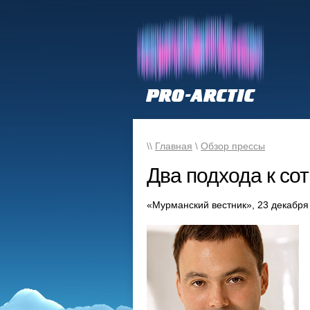
\\
Главная
\
Обзор прессы
Два подхода к сот
«Мурманский вестник», 23 декабря 