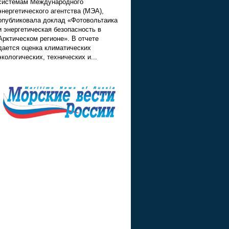
системам Международного
энергетического агентства (МЭА),
опубликовала доклад «Фотовольтаика
и энергетическая безопасность в
Арктическом регионе». В отчете
дается оценка климатических
экологических, технических и...