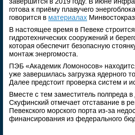
завершится в 2019 году. В июне инфра
готова к приёму плавучего энергоблок
говорится в
материалах
Минвостокраз
В настоящее время в Певеке строится
гидротехнических сооружений и берег
которая обеспечит безопасную стоянк
монтаж энергомоста.
ПЭБ «Академик Ломоносов» находится
уже завершилась загрузка ядерного то
Далее предстоит проверка систем и и
Вместе с тем заместитель полпреда 
Скуфинский отмечает отставание в ре
Певекского морского порта из-за недо
финансирования из федерального бю