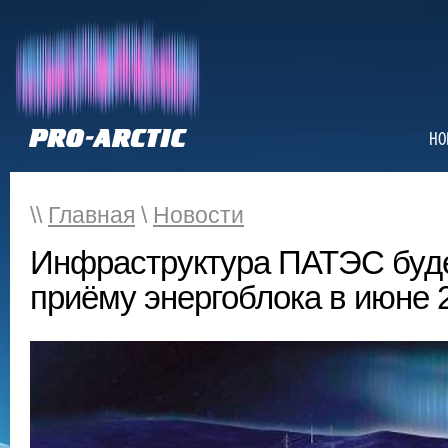
НО
\\
Главная
\
Новости
Инфраструктура ПАТЭС будет
приёму энергоблока в июне 