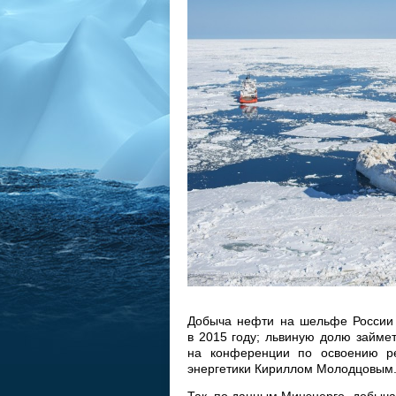
Добыча нефти на шельфе России 
в 2015 году; львиную долю займет
на конференции по освоению ре
энергетики Кириллом Молодцовым