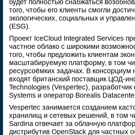
будет полностью снабжаться возобнов
того, чтобы его клиенты смогли достич
экологических, социальных и управле
(ESG).
Проект IceCloud Integrated Services п
частное облако с широкими возможно
того, чтобы предложить клиентам эко
масштабируемую платформу, в том чи
ресурсоёмких задачах. В консорциум 
входят британский поставщик ЦОД-ин
Technologies (Vespertec), разработчик
Systems и оператор Borealis Datacente
Vespertec занимается созданием каст
хранилищ и сетевых решений, в том ч
Sardina отвечает за облачную платфор
дистрибутив OpenStack для частных о