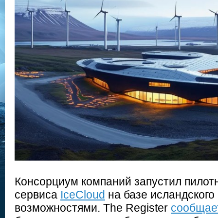
Консорциум компаний запустил пилот
сервиса
IceCloud
на базе исландског
возможностями. The Register
сообщае