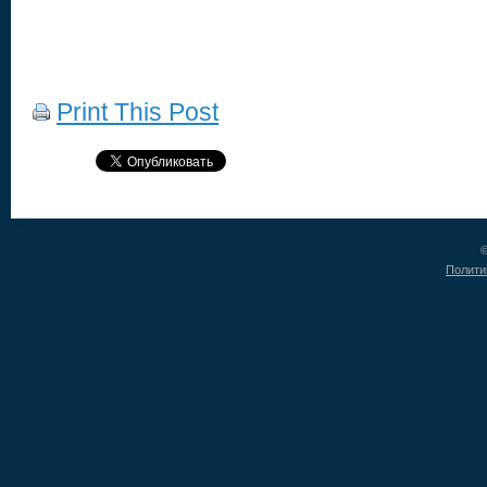
Print This Post
©
Полити