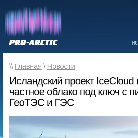
НО
\\
Главная
\
Новости
Исландский проект IceCloud
частное облако под ключ с п
ГеоТЭС и ГЭС