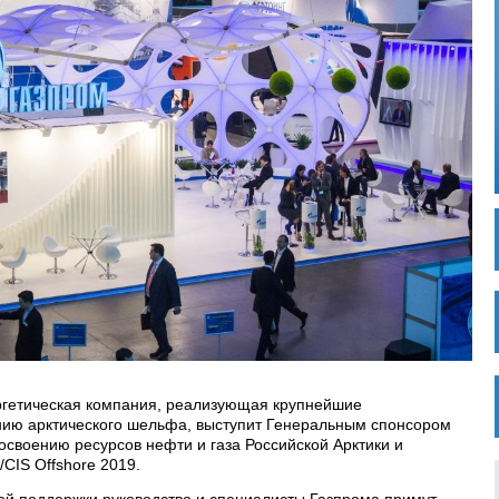
гетическая компания, реализующая крупнейшие
нию арктического шельфа, выступит Генеральным спонсором
своению ресурсов нефти и газа Российской Арктики и
IS Offshore 2019.