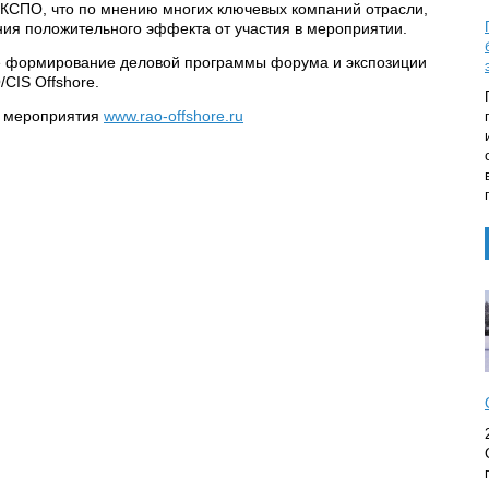
КСПО, что по мнению многих ключевых компаний отрасли,
ия положительного эффекта от участия в мероприятии.
е формирование деловой программы форума и экспозиции
CIS Offshore.
е мероприятия
www.rao-offshore.ru