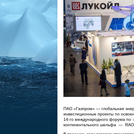
ПАО «Газпром» — глобальная энер
инвестиционные проекты по освое
14-го международного форума по о
континентального шельфа — RAO/C