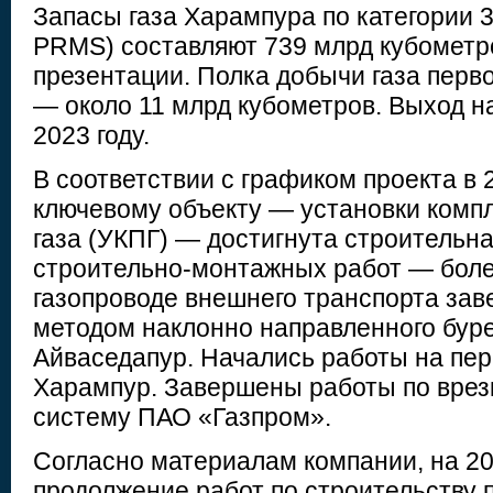
Запасы газа Харампура по категории 3
PRMS) составляют 739 млрд кубометро
презентации. Полка добычи газа перв
— около 11 млрд кубометров. Выход на
2023 году.
В соответствии с графиком проекта в 2
ключевому объекту — установки компл
газа (УКПГ) — достигнута строительна
строительно-монтажных работ — боле
газопроводе внешнего транспорта за
методом наклонно направленного буре
Айваседапур. Начались работы на пер
Харампур. Завершены работы по врез
систему ПАО «Газпром».
Согласно материалам компании, на 20
продолжение работ по строительству