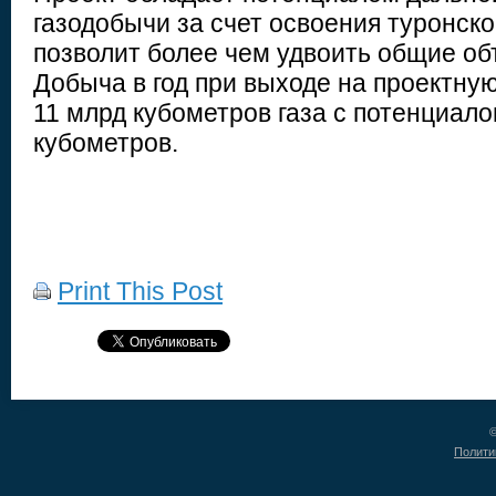
газодобычи за счет освоения туронско
позволит более чем удвоить общие об
Добыча в год при выходе на проектну
11 млрд кубометров газа с потенциало
кубометров.
Print This Post
©
Полити