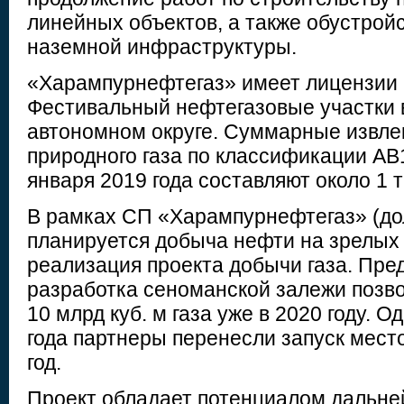
линейных объектов, а также обустрой
наземной инфраструктуры.
«Харампурнефтегаз» имеет лицензии 
Фестивальный нефтегазовые участки
автономном округе. Суммарные извл
природного газа по классификации АВ
января 2019 года составляют около 1 
В рамках СП «Харампурнефтегаз» (до
планируется добыча нефти на зрелых
реализация проекта добычи газа. Пред
разработка сеноманской залежи позв
10 млрд куб. м газа уже в 2020 году. О
года партнеры перенесли запуск мест
год.
Проект обладает потенциалом дальн