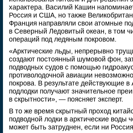
характера. Василий Кашин напоминает
Россия и США, но также Великобритан
Франция направляли свои атомные по
в Северный Ледовитый океан, в том ч
операций под ледяным покровом.
«Арктические льды, непрерывно трущи
создают постоянный шумовой фон, за
подводных судов с помощью гидроаку
противолодочной авиации невозможно 
покрова. В результате действующие в
подлодки получают значительное пре
в скрытности», — поясняет эксперт.
В то же время скрытный проход китай
подводной лодки в арктические воды ч
может быть затруднен, если ни Россия