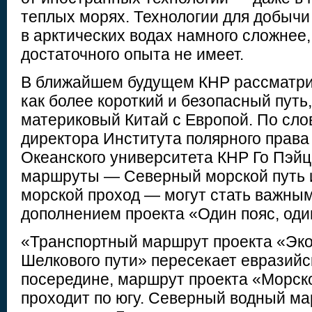
теплых морях. Технологии для добыч
в арктических водах намного сложнее,
достаточного опыта не имеет.
В ближайшем будущем КНР рассматри
как более короткий и безопасный пут
материковый Китай с Европой. По сло
директора Института полярного права
Океанского университета КНР Го Пэйц
маршруты — Северный морской путь 
морской проход — могут стать важным
дополнением проекта «Один пояс, оди
«Транспортный маршрут проекта «Эк
Шелкового пути» пересекает евразийс
посередине, маршрут проекта «Морско
проходит по югу. Северный водный ма