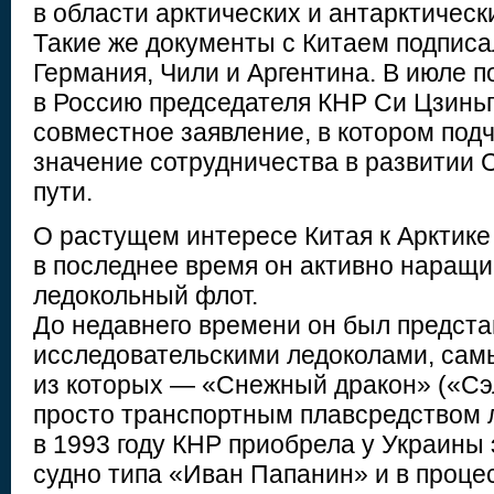
в области арктических и антарктическ
Такие же документы с Китаем подписа
Германия, Чили и Аргентина. В июле п
в Россию председателя КНР Си Цзин
совместное заявление, в котором под
значение сотрудничества в развитии 
пути.
О растущем интересе Китая к Арктике 
в последнее время он активно наращи
ледокольный флот.
До недавнего времени он был предста
исследовательскими ледоколами, са
из которых — «Снежный дракон» («Сэл
просто транспортным плавсредством 
в 1993 году КНР приобрела у Украины
судно типа «Иван Папанин» и в проце