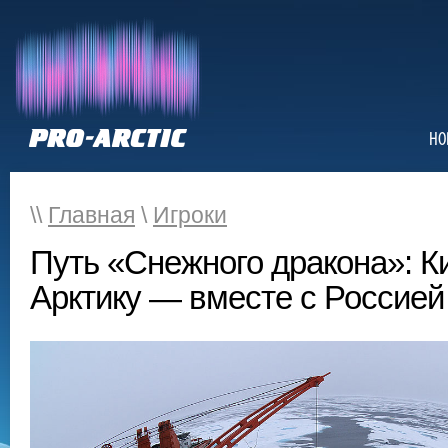
НО
\\
Главная
\
Игроки
Путь «Снежного дракона»: Ки
Арктику — вместе с Россией