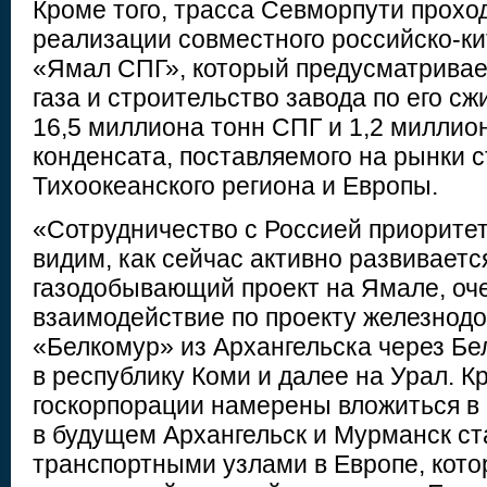
Кроме того, трасса Севморпути прохо
реализации совместного российско-ки
«Ямал СПГ», который предусматривае
газа и строительство завода по его 
16,5 миллиона тонн СПГ и 1,2 миллион
конденсата, поставляемого на рынки с
Тихоокеанского региона и Европы.
«Сотрудничество с Россией приоритет
видим, как сейчас активно развивает
газодобывающий проект на Ямале, оч
взаимодействие по проекту железнод
«Белкомур» из Архангельска через Бе
в республику Коми и далее на Урал. 
госкорпорации намерены вложиться в 
в будущем Архангельск и Мурманск ст
транспортными узлами в Европе, кото