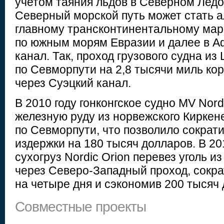
учетом таяния льдов в Северном Лед
Северный морской путь может стать 
главному трансконтинентальному ма
по южным морям Евразии и далее в А
канал. Так, проход грузового судна из
по Севморпути на 2,8 тысячи миль ко
через Суэцкий канал.
В 2010 году гонконгское судно MV Nord
железную руду из норвежского Киркен
по Севморпути, что позволило сократ
издержки на 180 тысяч долларов. В 20
сухогруз Nordic Orion перевез уголь 
через Северо-Западный проход, сокра
на четыре дня и сэкономив 200 тысяч 
Совместные проекты