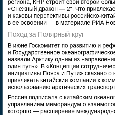
региона, КНР строит свой второй бол
«Снежный дракон — 2″. Что привлекае
и каковы перспективы российско-кита
в ее освоении — в материале РИА Но
Поход за Полярный круг
В июне Госкомитет по развитию и ре
и Государственное океанографическо
назвали Арктику одним из направлени
один путь». В «Концепции сотрудниче
инициативы Пояса и Пути» сказано о
привлекать китайские компании к ком
использованию арктических транспор
Россия подписала с китайским океан
управлением меморандум о взаимопо
которого — расширение международно