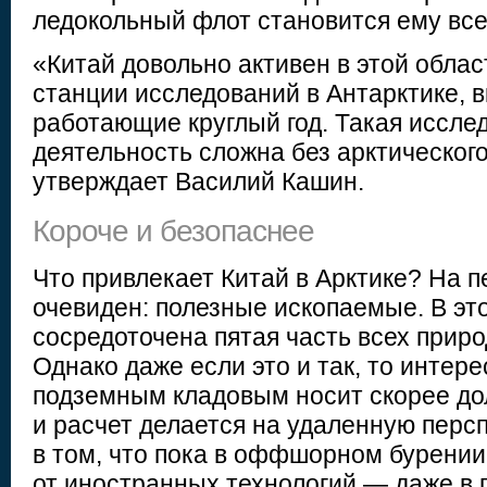
ледокольный флот становится ему все
«Китай довольно активен в этой облас
станции исследований в Антарктике, в
работающие круглый год. Такая иссле
деятельность сложна без арктическог
утверждает Василий Кашин.
Короче и безопаснее
Что привлекает Китай в Арктике? На п
очевиден: полезные ископаемые. В эт
сосредоточена пятая часть всех прир
Однако даже если это и так, то интер
подземным кладовым носит скорее до
и расчет делается на удаленную перс
в том, что пока в оффшорном бурении
от иностранных технологий — даже в 