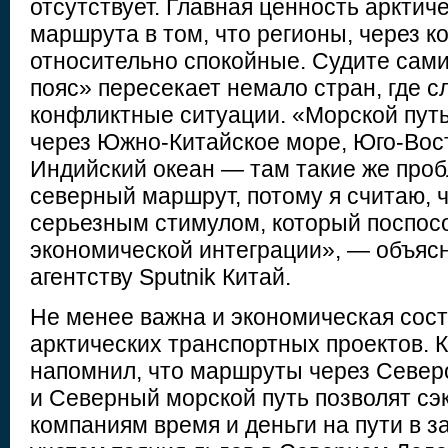
отсутствует. Главная ценность арктич
маршрута в том, что регионы, через к
относительно спокойные. Судите сам
пояс» пересекает немало стран, где 
конфликтные ситуации. «Морской путь
через Южно-Китайское море, Юго-Вос
Индийский океан — там такие же про
северный маршрут, потому я считаю, ч
серьезным стимулом, который поспос
экономической интеграции», — объяс
агентству Sputnik Китай.
Не менее важна и экономическая сос
арктических транспортных проектов. 
напомнил, что маршруты через Север
и Северный морской путь позволят сэ
компаниям время и деньги на пути в 