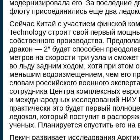
модернизировала его. За последние дв
флоту присоединились еще два ледок
Сейчас Китай с участием финской комп
Technology строит свой первый мощн
собственного производства. Предпола
дракон — 2″ будет способен преодолев
метров на скорости три узла и сможет
во льду задним ходом, хотя при этом 
меньшим водоизмещением, чем его п
словам российского военного эксперта
сотрудника Центра комплексных евро
и международных исследований НИУ 
практически это будет первый полно
ледокол, который поступит в распоря
ученых. Планируется спустить его на в
Пекин развивает исследования Арктик