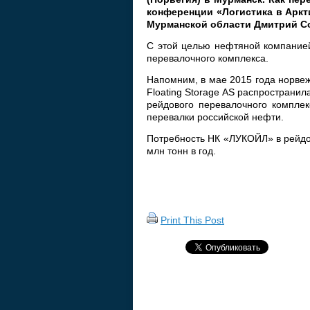
конференции «Логистика в Аркт
Мурманской области Дмитрий С
С этой целью нефтяной компанией
перевалочного комплекса.
Напомним, в мае 2015 года норвежс
Floating Storage AS распространи
рейдового перевалочного комплек
перевалки российской нефти.
Потребность НК «ЛУКОЙЛ» в рейдо
млн тонн в год.
Print This Post