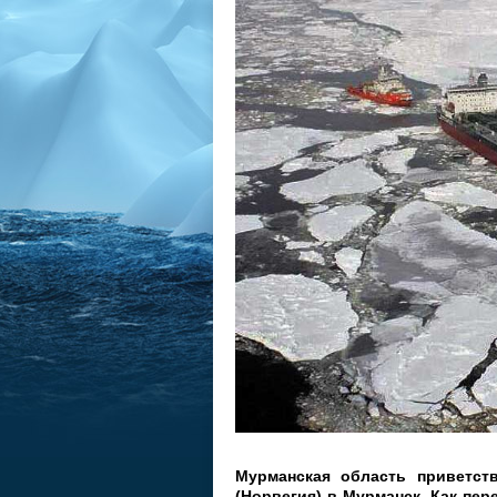
Мурманская область приветст
(Норвегия) в Мурманск. Как пе