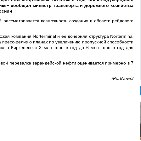
ике» сообщил министр транспорта и дорожного хозяйства
оснин
 рассматривается возможность создания в области рейдового
кая компания Norterminal и её дочерняя структура Norterminal
ла пресс-релиз о планах по увеличению пропускной способности
са в Киркенесе с 3 млн тонн в год до 6 млн тонн в год для
вой перевалке варандейской нефти оценивается примерно в 7
/PortNews/