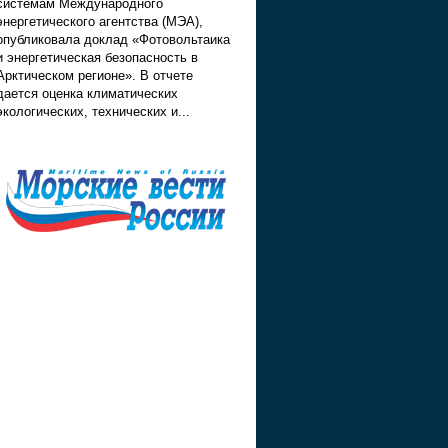
системам Международного
энергетического агентства (МЭА),
опубликовала доклад «Фотовольтаика
и энергетическая безопасность в
Арктическом регионе». В отчете
дается оценка климатических
экологических, технических и...