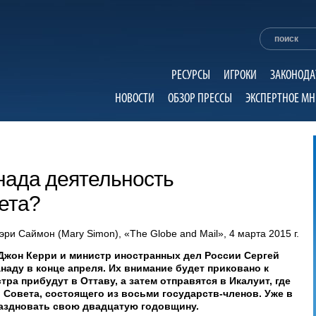
РЕСУРСЫ
ИГРОКИ
ЗАКОНОДА
НОВОСТИ
ОБЗОР ПРЕССЫ
ЭКСПЕРТНОЕ МН
нада деятельность
ета?
эри Саймон (Mary Simon), «The Globe and Mail», 4 марта 2015 г.
жон Керри и министр иностранных дел России Сергей
аду в конце апреля. Их внимание будет приковано к
тра прибудут в Оттаву, а затем отправятся в Икалуит, где
 Совета, состоящего из восьми государств-членов. Уже в
аздновать свою двадцатую годовщину.