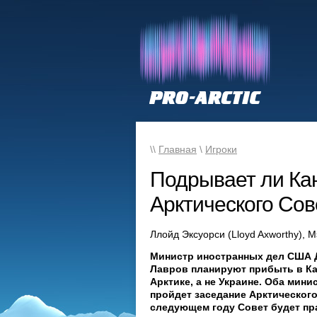
\\
Главная
\
Игроки
Подрывает ли Ка
Арктического Сов
Ллойд Эксуорси (Lloyd Axworthy), М
Министр иностранных дел США Д
Лавров планируют прибыть в Кан
Арктике, а не Украине. Оба минис
пройдет заседание Арктического
следующем году Совет будет пр