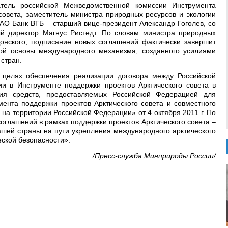
тель российской Межведомственной комиссии Инструмента
совета, заместитель министра природных ресурсов и экологии
АО Банк ВТБ – старший вице-президент Александр Гоголев, со
 директор Магнус Ристедт. По словам министра природных
онского, подписание новых соглашений фактически завершит
й основы международного механизма, созданного усилиями
 стран.
целях обеспечения реализации договора между Российской
 в Инструменте поддержки проектов Арктического совета в
ия средств, предоставляемых Российской Федерацией для
ента поддержки проектов Арктического совета и совместного
на территории Российской Федерации» от 4 октября 2011 г. По
соглашений в рамках поддержки проектов Арктического совета –
ашей страны на пути укрепления международного арктического
еской безопасности».
/Пресс-служба Минприроды России/