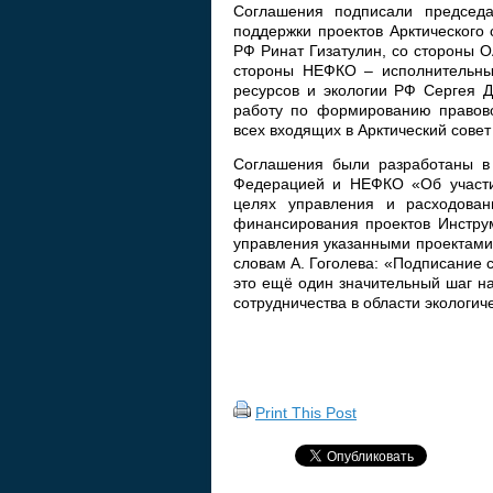
Соглашения подписали председа
поддержки проектов Арктического 
РФ Ринат Гизатулин, со стороны О
стороны НЕФКО – исполнительный
ресурсов и экологии РФ Сергея Д
работу по формированию правово
всех входящих в Арктический совет
Соглашения были разработаны в 
Федерацией и НЕФКО «Об участии
целях управления и расходован
финансирования проектов Инструм
управления указанными проектами 
словам А. Гоголева: «Подписание 
это ещё один значительный шаг н
сотрудничества в области экологич
Print This Post