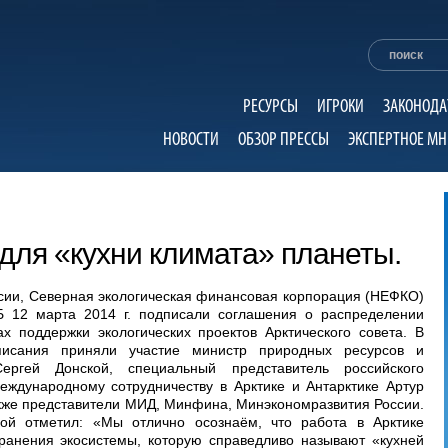
РЕСУРСЫ
ИГРОКИ
ЗАКОНОДА
НОВОСТИ
ОБЗОР ПРЕССЫ
ЭКСПЕРТНОЕ МН
для «кухни климата» планеты.
ии, Северная экологическая финансовая корпорация (НЕФКО)
 12 марта 2014 г. подписали соглашения о распределении
х поддержки экологических проектов Арктического совета. В
писания приняли участие министр природных ресурсов и
ергей Донской, специальный представитель российского
еждународному сотрудничеству в Арктике и Антарктике Артур
акже представители МИД, Минфина, Минэкономразвития России.
ой отметил: «Мы отлично осознаём, что работа в Арктике
ранения экосистемы, которую справедливо называют «кухней