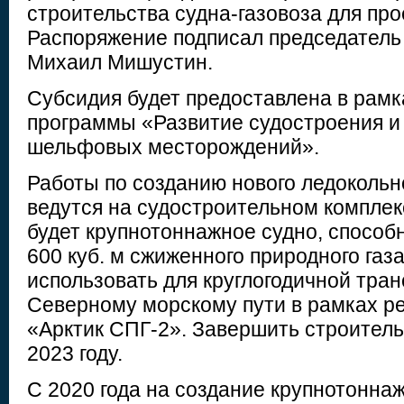
строительства судна-газовоза для про
Распоряжение подписал председатель
Михаил Мишустин.
Субсидия будет предоставлена в рамк
программы «Развитие судостроения и 
шельфовых месторождений».
Работы по созданию нового ледокольн
ведутся на судостроительном комплек
будет крупнотоннажное судно, способ
600 куб. м сжиженного природного газа
использовать для круглогодичной тра
Северному морскому пути в рамках р
«Арктик СПГ-2». Завершить строитель
2023 году.
С 2020 года на создание крупнотонна