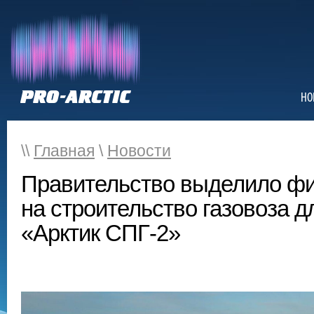
НО
\\
Главная
\
Новости
Правительство выделило ф
на строительство газовоза д
«Арктик СПГ-2»