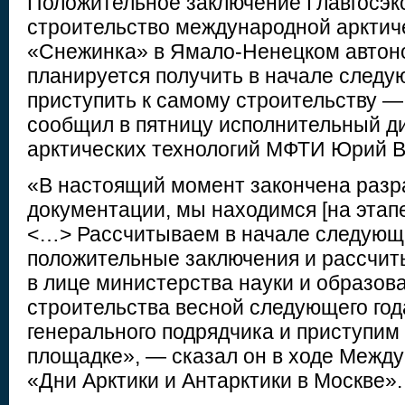
Положительное заключение Главгосэк
строительство международной арктич
«Снежинка» в Ямало-Ненецком автон
планируется получить в начале следую
приступить к самому строительству —
сообщил в пятницу исполнительный д
арктических технологий МФТИ Юрий В
«В настоящий момент закончена разр
документации, мы находимся [на этапе
<…> Рассчитываем в начале следующе
положительные заключения и рассчит
в лице министерства науки и образов
строительства весной следующего год
генерального подрядчика и приступим 
площадке», — сказал он в ходе Межд
«Дни Арктики и Антарктики в Москве».