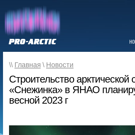
НО
\\
Главная
\
Новости
Строительство арктической 
«Снежинка» в ЯНАО планиру
весной 2023 г