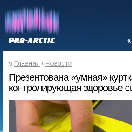
НО
\\
Главная
\
Новости
Презентована «умная» куртк
контролирующая здоровье с