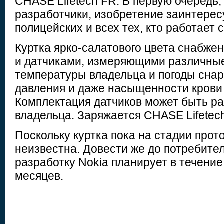
CHASE Lifetech FR. В первую очередь,
разработчики, изобретение заинтерес
полицейских и всех тех, кто работает 
Куртка ярко-салатового цвета снабже
и датчиками, измеряющими различные
температуры владельца и погоды снар
давления и даже насыщенности крови
Комплектация датчиков может быть р
владельца. Заряжается CHASE Lifetec
Поскольку куртка пока на стадии прот
неизвестна. Довести же до потребител
разработку Nokia планирует в течени
месяцев.