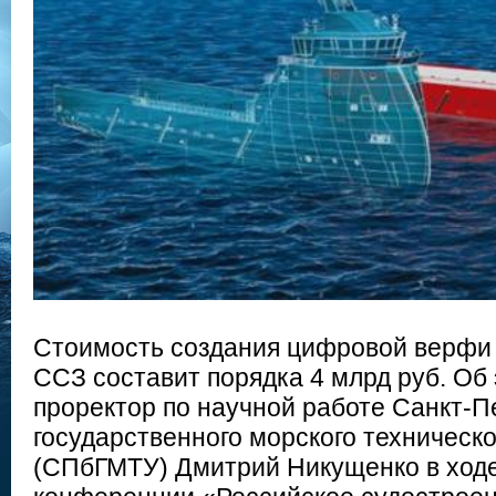
Стоимость создания цифровой верфи 
ССЗ составит порядка 4 млрд руб. Об
проректор по научной работе Санкт-П
государственного морского техническ
(СПбГМТУ) Дмитрий Никущенко в ход