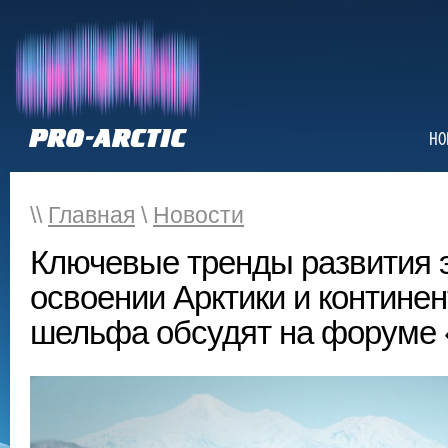
НО
\\
Главная
\
Новости
Ключевые тренды развития э
освоении Арктики и контине
шельфа обсудят на форуме