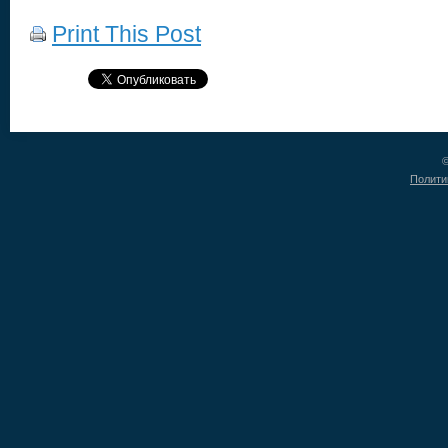
Print This Post
©
Полити