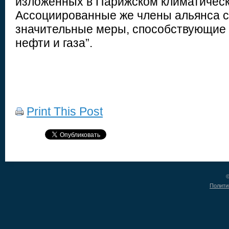
изложенных в Парижском климатическ
Ассоциированные же члены альянса с
значительные меры, способствующие
нефти и газа”.
Print This Post
©
Полити