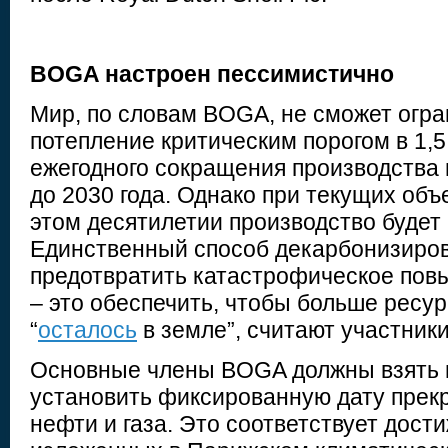
BOGA настроен пессимистично
Мир, по словам BOGA, не сможет огра
потепление критическим порогом в 1,5
ежегодного сокращения производства 
до 2030 года. Однако при текущих объ
этом десятилетии производство будет
Единственный способ декарбонизиров
предотвратить катастрофическое по
– это обеспечить, чтобы больше ресур
“
осталось
в земле”, считают участники
Основные члены BOGA должны взять н
установить фиксированную дату пре
нефти и газа. Это соответствует дост