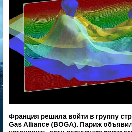
Франция решила войти в группу стр
Gas Alliance (BOGA). Париж объявил