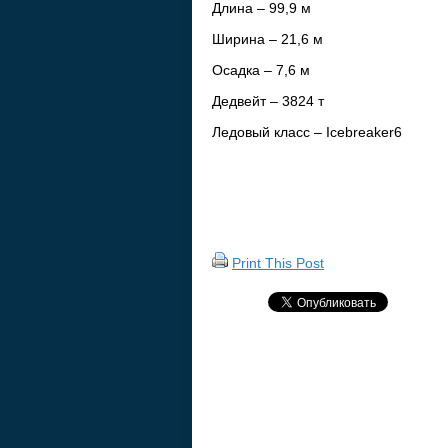
Длина – 99,9 м
Ширина – 21,6 м
Осадка – 7,6 м
Дедвейт – 3824 т
Ледовый класс – Icebreaker6
Print This Post