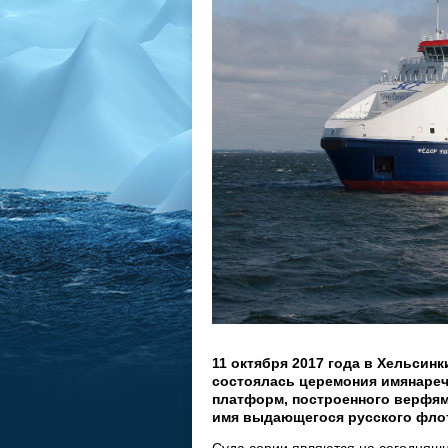
11 октября 2017 года в Хельсинк
состоялась церемония имянаре
платформ, построенного верфям
имя выдающегося русского фло