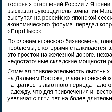
торговых отношений России и Японии.
высказал руководитель компании Maru
выступая на российско-японской сесси
экономического форума, передал кор
«ПортНьюс».
По словам японского бизнесмена, гла
проблемы, с которыми сталкивается к
это простои на железной дороге, нехв
недостаточные складские мощности ро
Отмечая привлекательность льготных
на Дальнем Востоке, глава японской 
на краткость льготного периода налог
надежду, что для привлечения инвесто
увеличат с пяти лет на более длитель