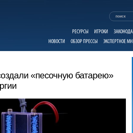
РЕСУРСЫ
ИГРОКИ
ЗАКОНОДА
НОВОСТИ
ОБЗОР ПРЕССЫ
ЭКСПЕРТНОЕ МН
создали «песочную батарею»
ргии