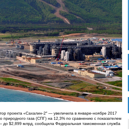
тор проекта «Сахалин-2″ — увеличила в январе-ноябре 2017
го природного газа (СПГ) на 12,3% по сравнению с показателем
 — до $2,899 млрд, сообщила Федеральная таможенная служба