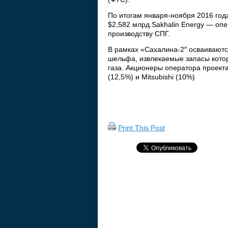
По итогам января-ноября 2016 года
$2,582 млрд.Sakhalin Energy — опе
производству СПГ.
В рамках «Сахалина-2″ осваиваютс
шельфа, извлекаемые запасы котор
газа. Акционеры оператора проекта 
(12,5%) и Mitsubishi (10%)
Print This Post