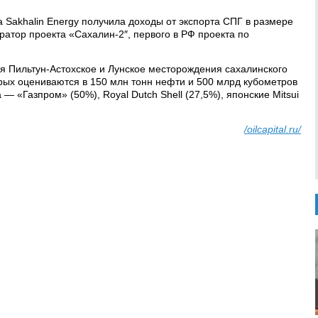
 Sakhalin Energy получила доходы от экспорта СПГ в размере
ратор проекта «Сахалин-2″, первого в РФ проекта по
я Пильтун-Астохское и Лунское месторождения сахалинского
ых оцениваются в 150 млн тонн нефти и 500 млрд кубометров
— «Газпром» (50%), Royal Dutch Shell (27,5%), японские Mitsui
/oilcapital.ru/