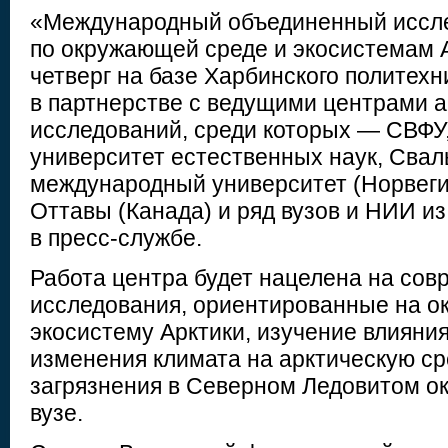
«Международный объединенный иссле
по окружающей среде и экосистемам А
четверг на базе Харбинского политехн
в партнерстве с ведущими центрами а
исследований, среди которых — СВФУ
университет естественных наук, Свал
международный университет (Норвеги
Оттавы (Канада) и ряд вузов и НИИ и
в пресс-службе.
Работа центра будет нацелена на со
исследования, ориентированные на о
экосистему Арктики, изучение влияния
изменения климата на арктическую ср
загрязнения в Северном Ледовитом ок
вузе.