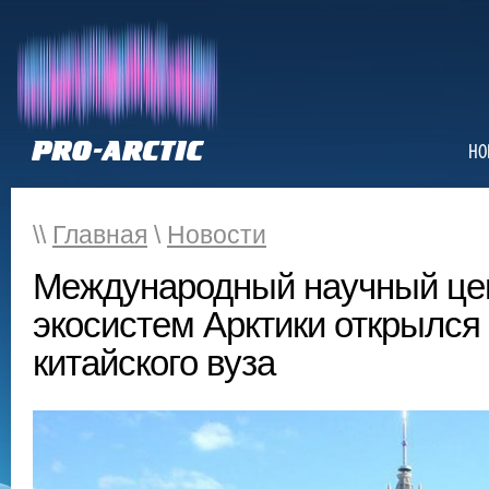
НО
\\
Главная
\
Новости
Международный научный цен
экосистем Арктики открылся 
китайского вуза