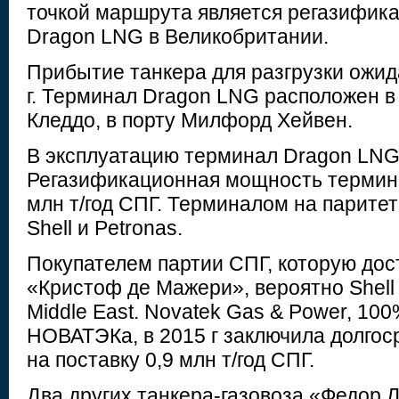
точкой маршрута является регазифик
Dragon LNG в Великобритании.
Прибытие танкера для разгрузки ожид
г. Терминал Dragon LNG расположен в
Кледдо, в порту Милфорд Хейвен.
В эксплуатацию терминал Dragon LNG 
Регазификационная мощность термина
млн т/год СПГ. Терминалом на парите
Shell и Petronas.
Покупателем партии СПГ, которую дос
«Кристоф де Мажери», вероятно Shell I
Middle East. Novatek Gas & Power, 100
НОВАТЭКа, в 2015 г заключила долгос
на поставку 0,9 млн т/год СПГ.
Два других танкера-газовоза «Федор 