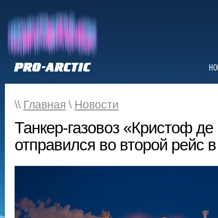
НО
\\
Главная
\
Новости
Танкер-газовоз «Кристоф д
отправился во второй рейс 