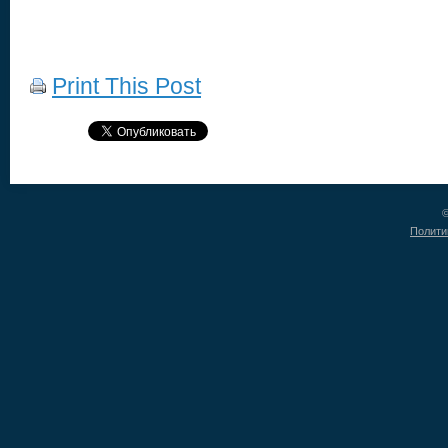
Print This Post
©
Полити