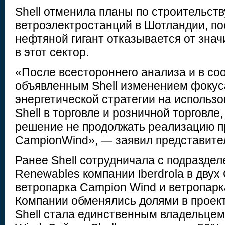
Shell отменила планы по строительст
ветроэлектростанций в Шотландии, по
нефтяной гигант отказывается от зна
в этот сектор.
«После всестороннего анализа и в со
объявленным Shell изменением фокус
энергетической стратегии на использ
Shell в торговле и розничной торговле
решение не продолжать реализацию п
CampionWind», — заявил представител
Ранее Shell сотрудничала с подраздел
Renewables компании Iberdrola в двух
ветропарка Campion Wind и ветропарк
Компании обменялись долями в проекта
Shell стала единственным владельцем