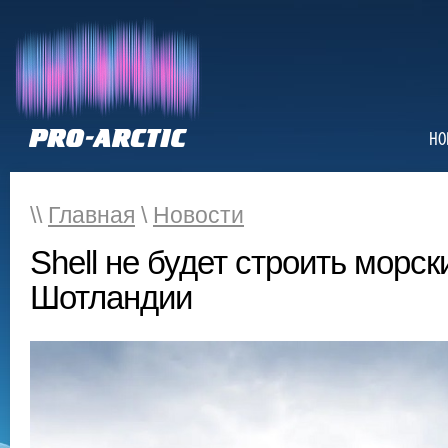
НО
\\
Главная
\
Новости
Shell не будет строить морск
Шотландии