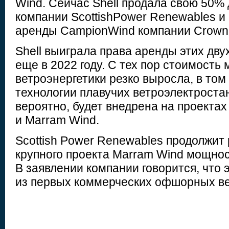
Wind. Сейчас Shell продала свою 50%
компании ScottishPower Renewables и
аренды CampionWind компании Crown E
Shell выиграла права аренды этих дву
еще в 2022 году. С тех пор стоимость
ветроэнергетики резко выросла, в том
технологии плавучих ветроэлектростан
вероятно, будет внедрена на проекта
и Marram Wind.
Scottish Power Renewables продолжит
крупного проекта Marram Wind мощнос
В заявлении компании говорится, что 
из первых коммерческих офшорных ве