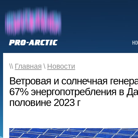
НО
\\
Главная
\
Новости
Ветровая и солнечная генер
67% энергопотребления в Да
половине 2023 г