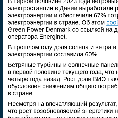
В первой половине 2023 года ветровы
электростанции в Дании выработали 
электроэнергии и обеспечили 67% по
электроэнергии в стране. Об этом
соо
Green Power Denmark со ссылкой на 
оператора Energinet.
В прошлом году доля солнца и ветра в
электроэнергии составила 60%.
Ветряные турбины и солнечные панели
в первой половине текущего года, что
четыре года назад. Рост доли ВИЭ та
обусловлен снижением общего потреб
в стране.
Несмотря на впечатляющий результат,
что рост возобновляемой энергетики н