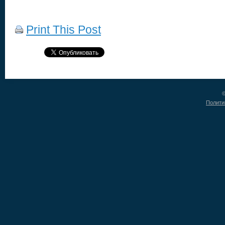
Print This Post
©
Полити