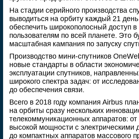
На стадии серийного производства сп
выводиться на орбиту каждый 21 день,
обеспечить широкополосный доступ в
пользователям по всей планете. Это б
масштабная кампания по запуску спут
Производство мини-спутников OneWeb
новые стандарты в области экономич
эксплуатации спутников, направленн
широкого спектра задач: от исследов
до обеспечения связи.
Всего в 2018 году компания Airbus пл
на орбиты сразу нескольких инновац
телекоммуникационных аппаратов: от 
высокой мощности с электрическими 
до компактных аппаратов массового п