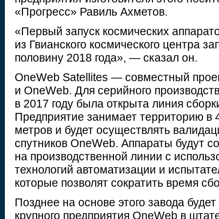
«Прогресс» Равиль Ахметов.
«Первый запуск космических аппара
из Гвианского космического центра з
половину 2018 года», — сказал он.
OneWeb Satellites — совместный прое
и OneWeb. Для серийного производст
в 2017 году была открыта линия сборк
Предприятие занимает территорию в 
метров и будет осуществлять валидац
спутников OneWeb. Аппараты будут с
на производственной линии с исполь
технологий автоматизации и испытате
которые позволят сократить время сбо
Позднее на основе этого завода будет
крупного предприятия OneWeb в штат