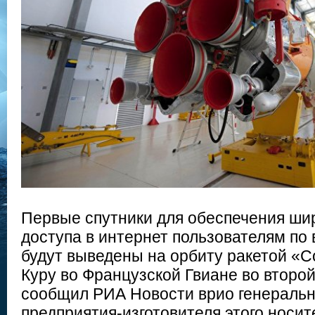
Первые спутники для обеспечения ши
доступа в интернет пользователям п
будут выведены на орбиту ракетой «
Куру во Французской Гвиане во второй
сообщил РИА Новости врио генеральн
предприятия-изготовителя этого носит