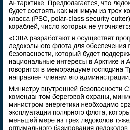
Антарктике. Предполагается, что лед
будет состоять как минимум из трех к
класса (PSC, polar-class security cutter
кораблей, число которых не уточняетс
«США разработают и осуществят прог
ледокольного флота для обеспечения 
безопасности, который будет поддерж
национальные интересы в Арктике и 
говорится в меморандуме господина Т
направлен членам его администрации
Министру внутренней безопасности С
комендантом береговой охраны, мини
министром энергетики необходимо сра
эксплуатации полярного флота, котор
меньшей мере из трех ледоколов тяже
оптимального базирования ледоколов