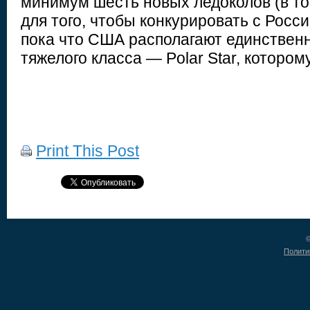
минимум шесть новых ледоколов (в то
для того, чтобы конкурировать с Росси
пока что США располагают единствен
тяжелого класса — Polar Star, которому
Print This Post
©
Полити