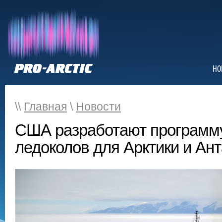
НО
\\
Главная
\
Новости
США разработают программу
ледоколов для Арктики и Ант