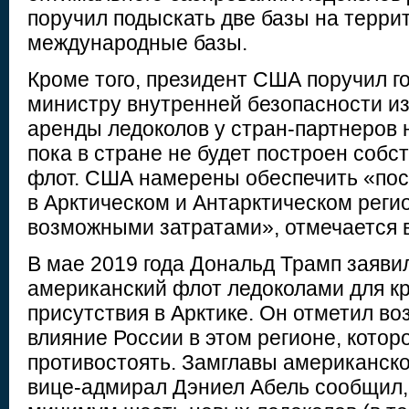
поручил подыскать две базы на терри
международные базы.
Кроме того, президент США поручил г
министру внутренней безопасности и
аренды ледоколов у стран-партнеров 
пока в стране не будет построен соб
флот. США намерены обеспечить «пос
в Арктическом и Антарктическом рег
возможными затратами», отмечается 
В мае 2019 года Дональд Трамп заявил
американский флот ледоколами для кр
присутствия в Арктике. Он отметил в
влияние России в этом регионе, котор
противостоять. Замглавы американск
вице-адмирал Дэниел Абель сообщил, 