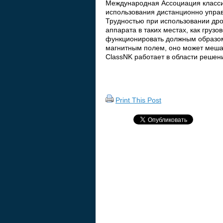
Международная Ассоциация класси
использования дистанционно упра
Трудностью при использовании дрон
аппарата в таких местах, как груз
функционировать должным образом.
магнитным полем, оно может меша
ClassNK работает в области решен
Print This Post