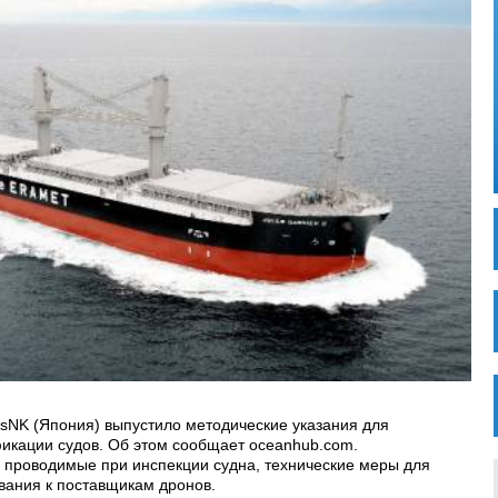
sNK (Япония) выпустило методические указания для
икации судов. Об этом сообщает oceanhub.com.
 проводимые при инспекции судна, технические меры для
вания к поставщикам дронов.