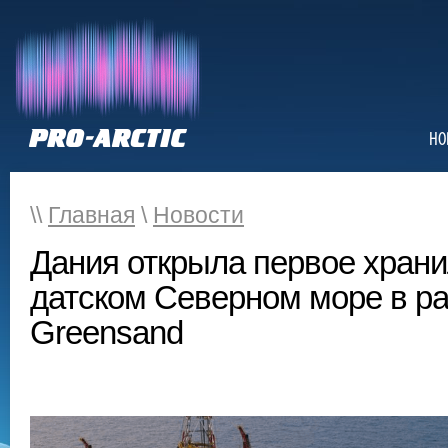
НО
\\
Главная
\
Новости
Дания открыла первое хран
датском Северном море в ра
Greensand