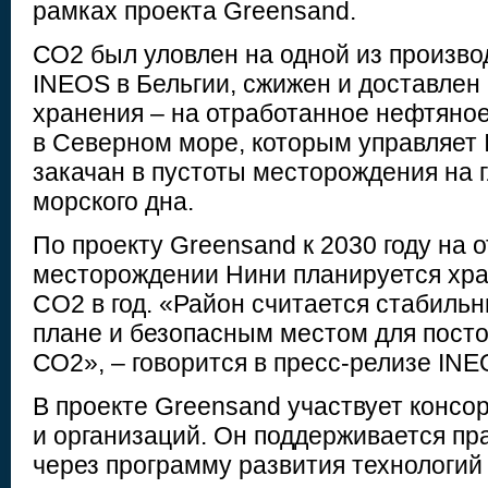
рамках проекта Greensand.
СО2 был уловлен на одной из произв
INEOS в Бельгии, сжижен и доставлен
хранения – на отработанное нефтяно
в Северном море, которым управляет
закачан в пустоты месторождения на г
морского дна.
По проекту Greensand к 2030 году на
месторождении Нини планируется хра
CO2 в год. «Район считается стабильн
плане и безопасным местом для пост
СО2», – говорится в пресс-релизе IN
В проекте Greensand участвует консо
и организаций. Он поддерживается п
через программу развития технологий 