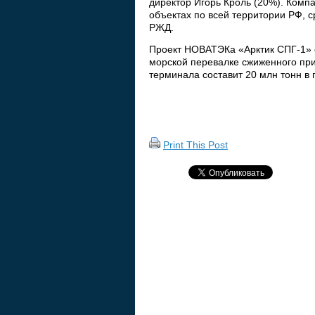
директор Игорь Кроль (20%). Комп
объектах по всей территории РФ, 
РЖД.
Проект НОВАТЭКа «Арктик СПГ-1» 
морской перевалке сжиженного при
терминала составит 20 млн тонн в 
Print This Post