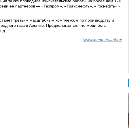
ания также проводила изыскательские работы на более чем 170
среди ее партнеров — «Газпром», «Транснефть», «Роснефть» и
станет третьим масштабным комплексом по производству и
родного газа в Арктике. Предполагается, что мощность
год.
/www.kommersant.ru/