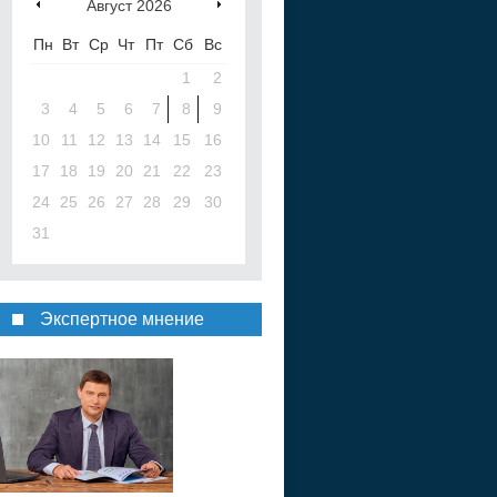
Август
2026
Пн
Вт
Ср
Чт
Пт
Сб
Вс
1
2
3
4
5
6
7
8
9
10
11
12
13
14
15
16
17
18
19
20
21
22
23
24
25
26
27
28
29
30
31
Экспертное мнение