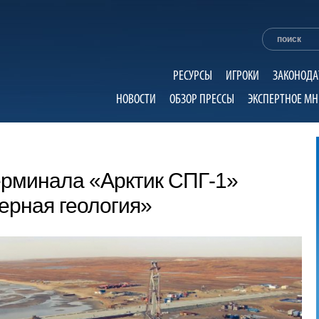
РЕСУРСЫ
ИГРОКИ
ЗАКОНОДА
НОВОСТИ
ОБЗОР ПРЕССЫ
ЭКСПЕРТНОЕ МН
ерминала «Арктик СПГ-1»
ерная геология»