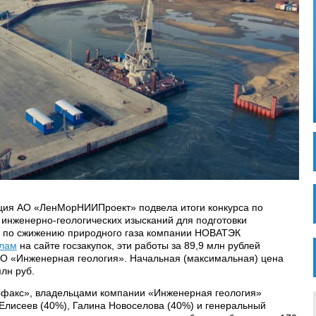
ация АО «ЛенМорНИИПроект» подвела итоги конкурса по
инженерно-геологических изысканий для подготовки
ла по сжижению природного газа компании НОВАТЭК
лам
на сайте госзакупок, эти работы за 89,9 млн рублей
О «Инженерная геология». Начальная (максимальная) цена
млн руб.
факс», владельцами компании «Инженерная геология»
 Елисеев (40%), Галина Новоселова (40%) и генеральный