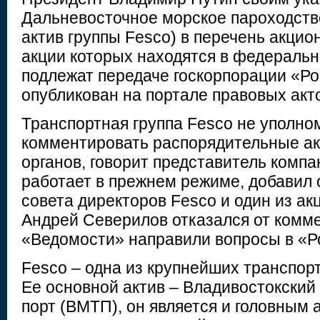
Дальневосточное морское пароходств
актив группы Fesco) в перечень акци
акции которых находятся в федеральн
подлежат передаче госкорпорации «Ро
опубликован на портале правовых акт
Транспортная группа Fesco не уполно
комментировать распорядительные ак
органов, говорит представитель компа
работает в прежнем режиме, добавил 
совета директоров Fesco и один из а
Андрей Северилов отказался от комм
«Ведомости» направили вопросы в «Р
Fesco – одна из крупнейших транспорт
Ее основной актив – Владивостокский
порт (ВМТП), он является и головным