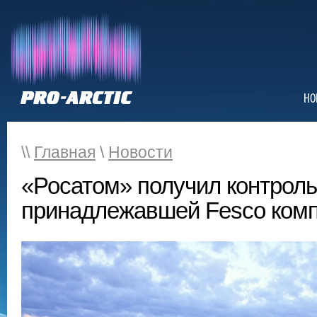
НО
\\
Главная
\
Новости
«Росатом» получил контроль
принадлежавшей Fesco ком