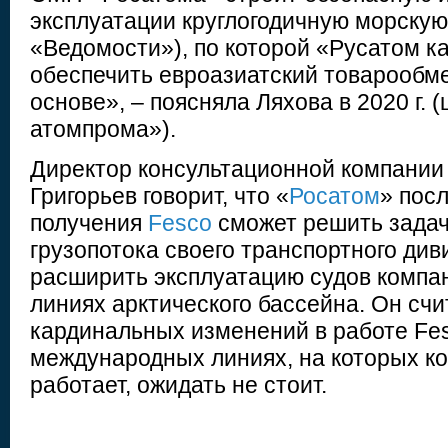
эксплуатации круглогодичную морскую
«Ведомости»), по которой «Русатом к
обеспечить евроазиатский товарообме
основе», – поясняла Ляхова в 2020 г. 
атомпрома»).
Директор консультационной компании
Григорьев говорит, что «
Росатом
» пос
получения
Fesco
сможет решить задач
грузопотока своего транспортного див
расширить эксплуатацию судов компа
линиях арктического бассейна. Он счит
кардинальных изменений в работе Fe
международных линиях, на которых к
работает, ожидать не стоит.