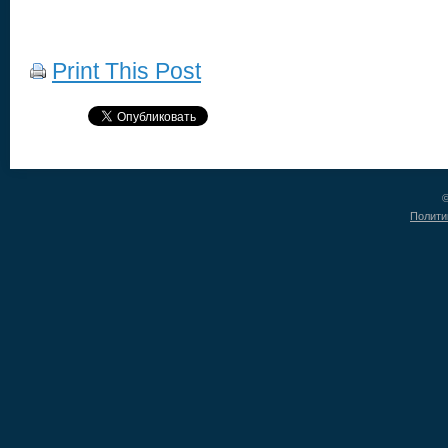
Print This Post
©
Полити