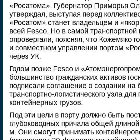
«Росатома». Губернатор Приморья Ол
утверждал, выступая перед коллектив
«Росатом» станет владельцем и «яко
всей Fesco. Но в самой транспортной 
опровергали, поясняя, что Кожемяко г
и совместном управлении портом «Ро
через УК.
Годом позже Fesco и «Атомэнергопром
большинство гражданских активов гос
подписали соглашение о создании на
транспортно-логистического узла для
контейнерных грузов.
Под эти цели в порту должно быть пос
глубоководных причала общей длиной 
м. Они смогут принимать контейнеров