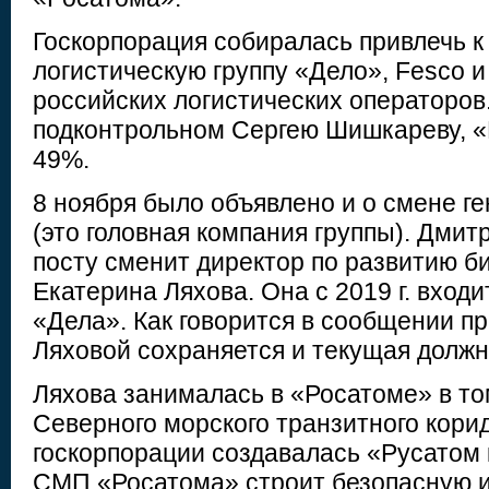
Госкорпорация собиралась привлечь к
логистическую группу «Дело», Fesco и
российских логистических операторов.
подконтрольном Сергею Шишкареву, «
49%.
8 ноября было объявлено и о смене г
(это головная компания группы). Дмит
посту сменит директор по развитию б
Екатерина Ляхова. Она с 2019 г. входи
«Дела». Как говорится в сообщении п
Ляховой сохраняется и текущая должн
Ляхова занималась в «Росатоме» в то
Северного морского транзитного корид
госкорпорации создавалась «Русатом 
СМП «Росатома» строит безопасную и