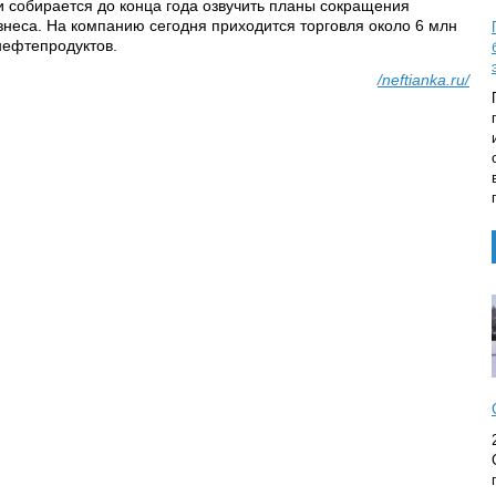
 и собирается до конца года озвучить планы сокращения
знеса. На компанию сегодня приходится торговля около 6 млн
нефтепродуктов.
/neftianka.ru/