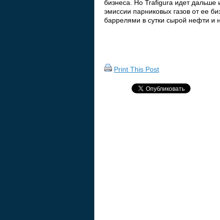
бизнеса. Но Trafigura идет дальше
эмиссии парниковых газов от ее би
баррелями в сутки сырой нефти и 
Print This Post