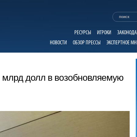
РЕСУРСЫ
ИГРОКИ
ЗАКОНОДА
НОВОСТИ
ОБЗОР ПРЕССЫ
ЭКСПЕРТНОЕ МН
 2 млрд долл в возобновляемую