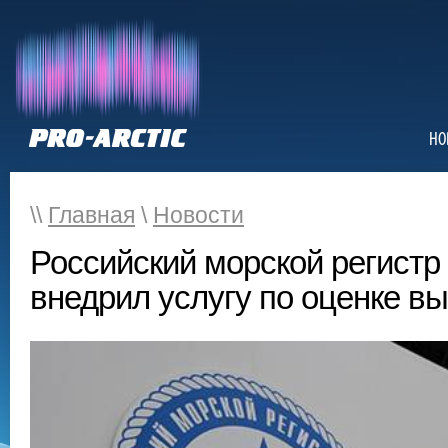
НО
\\
Главная
\
Новости
Российский морской регистр
внедрил услугу по оценке в