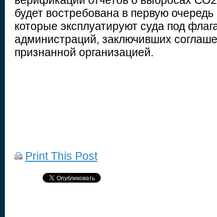
верификации отчетов о выбросах СО2
будет востребована в первую очередь
которые эксплуатируют суда под флаг
администраций, заключивших соглашен
признанной организацией.
Print This Post