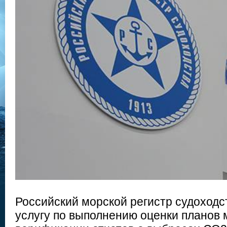
Российский морской регистр судоходс
услугу по выполнению оценки планов 