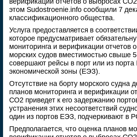
верификации отчетов о выбросах СО2 
этом Sudostroenie.info сообщили 7 де
классификационного общества.
Услуга предоставляется в соответств
которое предусматривает обязательну
мониторинга и верификации отчетов 
морских судов вместимостью свыше 5
совершают рейсы в порт или из порта
экономической зоны (ЕЭЗ).
Отсутствие на борту морского судна 
планов мониторинга и верификации о
СО2 приведет к его задержанию порто
устранения этих несоответствий судно
один из портов ЕЭЗ, подчеркивают в Р
Предполагается, что оценка планов м