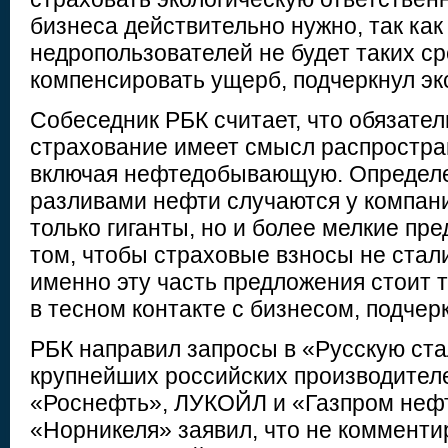
бизнеса действительно нужно, так как
недропользователей не будет таких ср
компенсировать ущерб, подчеркнул экс
Собеседник РБК считает, что обязател
страхование имеет смысл распростран
включая нефтедобывающую. Определ
разливами нефти случаются у компани
только гиганты, но и более мелкие пре
том, чтобы страховые взносы не стал
именно эту часть предложения стоит 
в тесном контакте с бизнесом, подчерк
РБК направил запросы в «Русскую ста
крупнейших российских производителе
«Роснефть», ЛУКОЙЛ и «Газпром нефт
«Норникеля» заявил, что не комменти