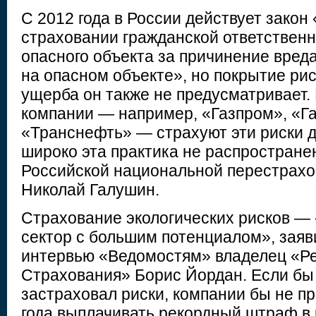
С 2012 года в России действует закон
страховании гражданской ответствен
опасного объекта за причинение вреда
на опасном объекте», но покрытие рис
ущерба он также не предусматривает.
компании — например, «Газпром», «Г
«Транснефть» — страхуют эти риски д
широко эта практика не распростране
Российской национальной перестрахо
Николай Галушин.
Страхование экологических рисков — 
сектор с большим потенциалом», заяв
интервью «Ведомостям» владелец «Р
Страхования» Борис Йордан. Если бы
застраховал риски, компании бы не пр
года выплачивать рекордный штраф в 