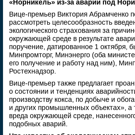
«Норникель» из-за аварии под Нор
Вице-премьер Виктория Абрамченко 
рассмотреть целесообразность введен
экологического страхования за причи
окружающей среде в результате авар
поручение, датированное 1 октября, 
Минпромторг, Минэнерго (оба минист
его получение и работу над ним), Мин
Ростехнадзор.
Вице-премьер также предлагает проа
о состоянии и тенденциях аварийност
производству кокса, по добыче и обо
и других промышленных объектах», а 
вреда окружающей среде, нанесенного
подобных аварий.