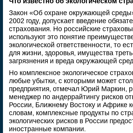
Что известно об экологическом стр
Закон «Об охране окружающей среды»
2002 году, допускает введение обязате
страхования. Но российские страхов
используют это понятие преимуществ
экологической ответственности, то ес
для жизни, здоровья, имущества треть
загрязнения и вреда окружающей сре
Но комплексное экологическое страхо
любые убытки, с которыми может стол
предприятия, отмечал Юрий Маркин, 
менеджер по андеррайтингу рисков от
России, Ближнему Востоку и Африке к
словам, комплексные продукты по ст
экологических рисков в России предос
иностранные компании.