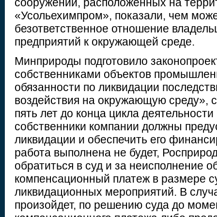
сооружений, расположенных на терри
«Усольехимпром», показали, чем може
безответственное отношение владел
предприятий к окружающей среде.
Минприроды подготовило законопроек
собственниками объектов промышлен
обязанности по ликвидации последств
воздействия на окружающую среду», с
пять лет до конца цикла деятельности
собственники компании должны преду
ликвидации и обеспечить его финанси
работа выполнена не будет, Росприро
обратиться в суд и за неисполнение о
компенсационный платеж в размере 
ликвидационных мероприятий. В случа
произойдет, по решению суда до моме