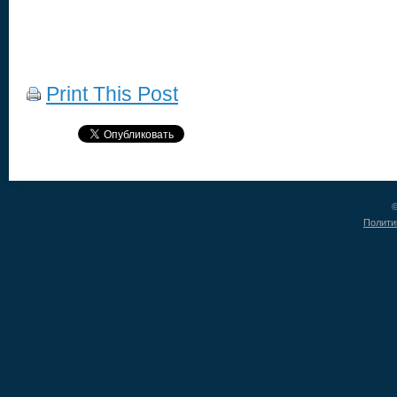
Print This Post
©
Полити