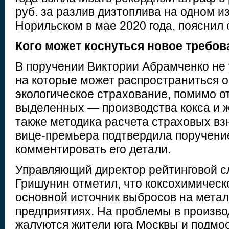
руб. за разлив дизтоплива на одном и
Норильском в мае 2020 года, пояснил 
Кого может коснуться новое требов
В поручении Виктории Абрамченко не 
на которые может распространиться 
экологическое страхование, помимо о
выделенных — производства кокса и ж
также методика расчета страховых вз
вице-премьера подтвердила поручение
комментировать его детали.
Управляющий директор рейтинговой 
Гришунин отметил, что коксохимическ
основной источник выбросов на метал
предприятиях. На проблемы в произво
жалуются жители юга Москвы и подмос