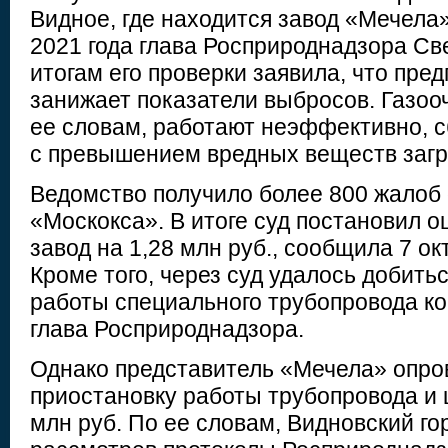
Видное, где находится завод «Мечела
2021 года глава Росприроднадзора Св
итогам его проверки заявила, что пр
занижает показатели выбросов. Газоо
ее словам, работают неэффективно, с
с превышением вредных веществ загря
Ведомство получило более 800 жалоб 
«Москокса». В итоге суд постановил 
завод на 1,28 млн руб., сообщила 7 о
Кроме того, через суд удалось добить
работы специального трубопровода к
глава Росприроднадзора.
Однако представитель «Мечела» опро
приостановку работы трубопровода и 
млн руб. По ее словам, Видновский го