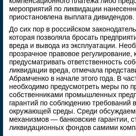
компенсационного платежа либо пред
мероприятий по ликвидации нанесенно
приостановлена выплата дивидендов.
До сих пор в российском законодатель
которая позволяла бросать предприят
вреда и вывода из эксплуатации. Нео
прозрачное правовое регулирование, 
предусматривать ответственность соб
ликвидации вреда, отмечала представ
Абрамченко в начале этого года. В час
необходимо предусмотреть меры по 
собственниками промышленных пред
гарантий по соблюдению требований 
окружающей среды. Среди обсуждае
механизмов — банковские гарантии, с
ликвидационных фондов самими комп