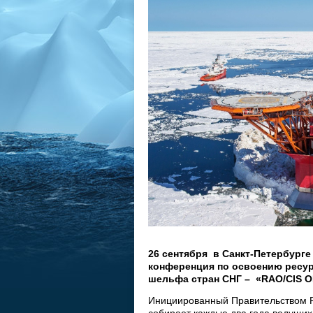
26 сентября
в Санкт-Петербурге
конференция по освоению ресур
шельфа стран СНГ
–
«RAO/CIS O
Инициированный Правительством Р