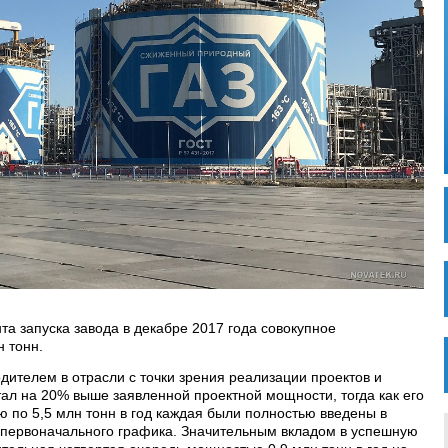
а запуска завода в декабре 2017 года совокупное
н тонн.
ителем в отрасли с точки зрения реализации проектов и
тал на 20% выше заявленной проектной мощности, тогда как его
ю по 5,5 млн тонн в год каждая были полностью введены в
 первоначального графика. Значительным вкладом в успешную