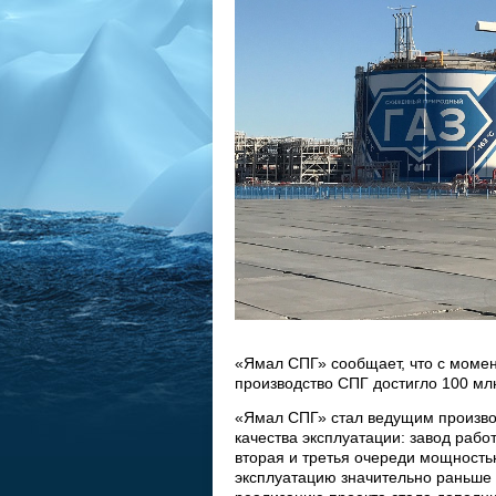
«Ямал СПГ» сообщает, что с момент
производство СПГ достигло 100 мл
«Ямал СПГ» стал ведущим производ
качества эксплуатации: завод рабо
вторая и третья очереди мощность
эксплуатацию значительно раньше