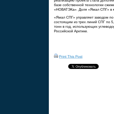
реализацию проекта стала дополни
базе собственной технологии сжиж
«НОВАТЭКа». Доля «Ямал СПГ» в м
«Ямал СПГ» управляет заводом по 
состоящим из трех линий СПГ по 5
тонн в год, использующих углево
Российской Арктике.
Print This Post