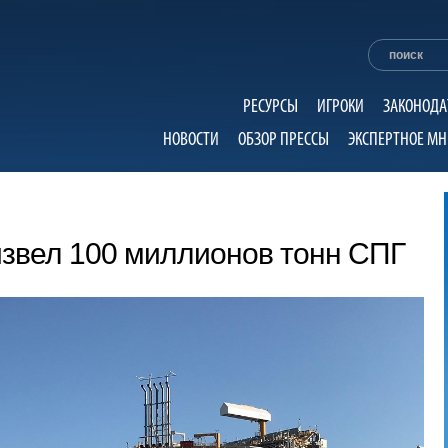
РЕСУРСЫ
ИГРОКИ
ЗАКОНОДА
НОВОСТИ
ОБЗОР ПРЕССЫ
ЭКСПЕРТНОЕ МН
звел 100 миллионов тонн СПГ