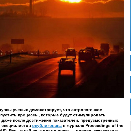
уппы ученых демонстрирует, что антропогенное
апустить процессы, которые будут стимулировать
 даже после достижения показателей, предусмотренных
а специалистов
опубликована
в журнале Proceedings of the
NAS). Речь в ней пока идет о риске — вопрос нуждается в