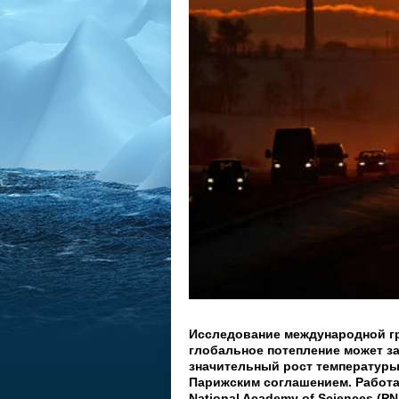
Исследование международной гр
глобальное потепление может з
значительный рост температуры
Парижским соглашением. Работ
National Academy of Sciences (P