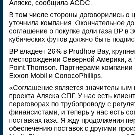
Аляске, сообщила AGDC.
В том числе стороны договорились о 
уточнила компания. Окончательное до
соглашение о покупке доли газа BP в 
кубических футов должно быть подписа
BP владеет 26% в Prudhoe Bay, круп
месторождении Северной Америки, а 
Point Thomson. Партнерами компании 
Exxon Mobil и ConocoPhillips.
«Соглашение является значительным 
проекта Аляска СПГ. У нас есть клиен
переговорах по трубопроводу с регул
финансистами, и теперь у нас есть с
поставках газа. Я жду продолжения пе
обеспечению поставок с другими прои