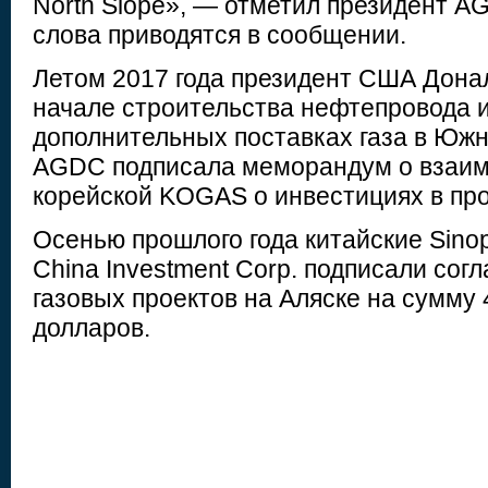
North Slope», — отметил президент A
слова приводятся в сообщении.
Летом 2017 года президент США Дона
начале строительства нефтепровода и
дополнительных поставках газа в Юж
AGDC подписала меморандум о взаим
корейской KOGAS о инвестициях в про
Осенью прошлого года китайские Sinop
China Investment Corp. подписали сог
газовых проектов на Аляске на сумму
долларов.