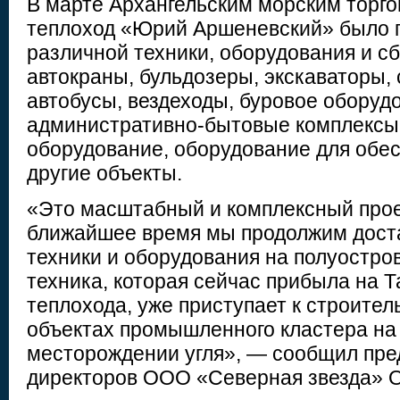
В марте Архангельским морским торг
теплоход «Юрий Аршеневский» было 
различной техники, оборудования и сб
автокраны, бульдозеры, экскаваторы,
автобусы, вездеходы, буровое оборудо
административно-бытовые комплексы,
оборудование, оборудование для обес
другие объекты.
«Это масштабный и комплексный проек
ближайшее время мы продолжим дост
техники и оборудования на полуостров
техника, которая сейчас прибыла на 
теплохода, уже приступает к строите
объектах промышленного кластера н
месторождении угля», — сообщил пре
директоров ООО «Северная звезда» О