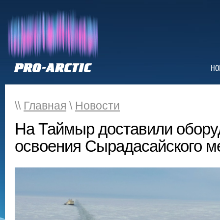
НО
\\
Главная
\
Новости
На Таймыр доставили обору
освоения Сырадасайского м