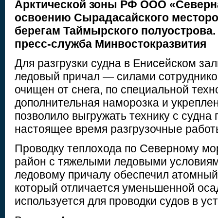
Арктической зоны РФ ООО «Северна
освоению Сырадасайского месторо
берегам Таймырского полуострова.
пресс-служба Минвостокразвития
Для разгрузки судна в Енисейском за
ледовый причал — силами сотруднико
очищен от снега, по специальной тех
дополнительная наморозка и укреплен
позволило выгружать технику с судна 
настоящее время разгрузочные работ
Проводку теплохода по Северному мо
район с тяжелыми ледовыми условиями
ледовому причалу обеспечил атомный
который отличается уменьшенной осад
используется для проводки судов в уст