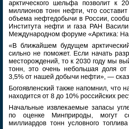
арктического шельфа позволит к 2
миллионов тонн нефти, что составит
объема нефтедобычи в России, сообщ
Института нефти и газа РАН Васили
Международном форуме «Арктика: На
«В ближайшем будущем арктически
сильно не поможет. Если начать раз
месторождений, то к 2030 году мы в
тонн, это очень небольшая доля о
3,5% от нашей добычи нефти», — сказ
Богоявленский также напомнил, что 
находится от 8 до 10% российских ре
Начальные извлекаемые запасы угле
по оценке Минприроды, могут с
миллиардов тонн условного топлив