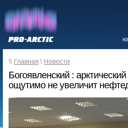
НО
\\
Главная
\
Новости
Богоявленский : арктически
ощутимо не увеличит нефте