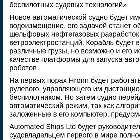
беспилотных судовых технологий».
Новое автоматической судно будет и
водоизмещение, его задачей станет 
шельфовых нефтегазовых разработок
ветроэлектростанций. Корабль будет 
различные грузы, но возможно и его и
качестве платформы для запуска авт
роботов.
На первых порах Hrönn будет работат
рулевого, управляющего им дистанцио
беспилотником. Но затем судно перей
автоматический режим, так как алгор
заложенные в его компьютер, предусм
Automated Ships Ltd будет руководите
судовладельцем первого в мире полн