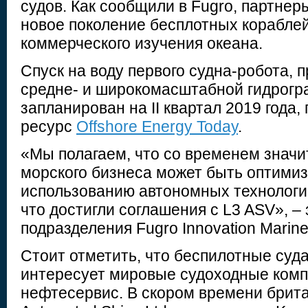
судов. Как сообщили в Fugro, партне
новое поколение бесплотных кораблей
коммерческого изучения океана.
Спуск на воду первого судна-робота, 
средне- и широкомасштабной гидрогр
запланирован на II квартал 2019 года,
ресурс
Offshore Energy Today
.
«Мы полагаем, что со временем значи
морского бизнеса может быть оптими
использованию автономных технологий
что достигли соглашения с L3 ASV», –
подразделения Fugro Innovation Marin
Стоит отметить, что беспилотные суд
интересует мировые судоходные комп
нефтесервис. В скором времени брит