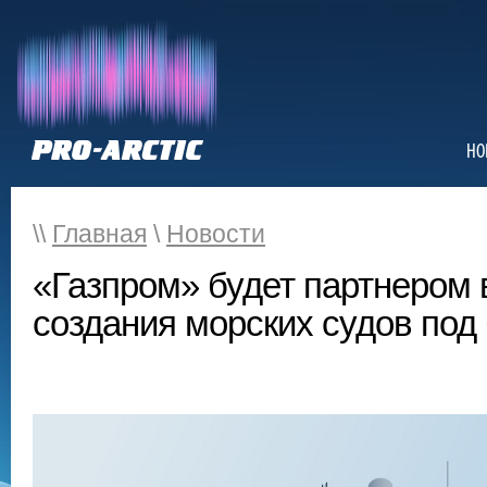
НО
\\
Главная
\
Новости
«Газпром» будет партнером 
создания морских судов под