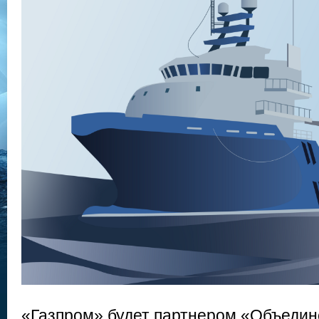
«Газпром» будет партнером «Объеди