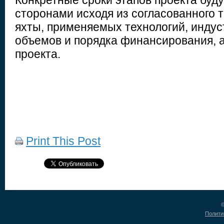
Конкретные сроки этапов проекта буд
сторонами исходя из согласованного 
яхты, применяемых технологий, индус
объемов и порядка финансирования, а
проекта.
Print This Post
©
Полити